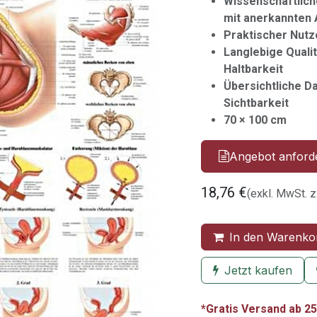
Wissenschaftlich
mit anerkannten
Praktischer Nutze
Langlebige Qualit
Haltbarkeit
Übersichtliche D
Sichtbarkeit
70 × 100 cm
Angebot anford
18,76
€
(exkl. MwSt. z
In den Warenko
Jetzt kaufen
*Gratis Versand ab 25