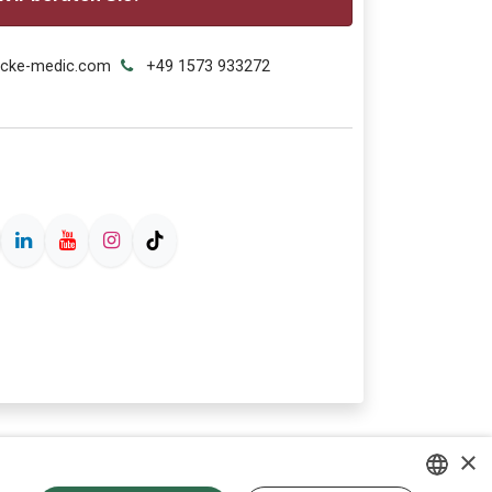
ecke-medic.com
+49 1573 933272
×