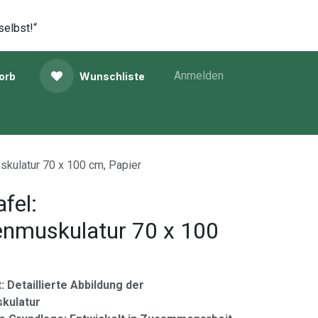
selbst!“
Anmelden
orb
Wunschliste
skulatur 70 x 100 cm, Papier
fel:
nmuskulatur 70 x 100
: Detaillierte Abbildung der
kulatur