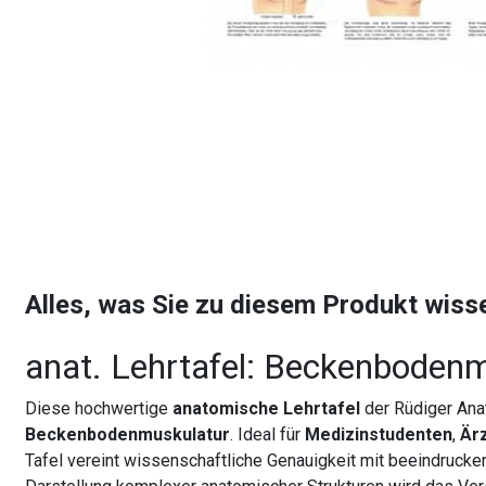
Alles, was Sie zu diesem Produkt wis
anat. Lehrtafel: Beckenboden
Diese hochwertige
anatomische Lehrtafel
der Rüdiger Anat
Beckenbodenmuskulatur
. Ideal für
Medizinstudenten
,
Är
Tafel vereint wissenschaftliche Genauigkeit mit beeindrucken