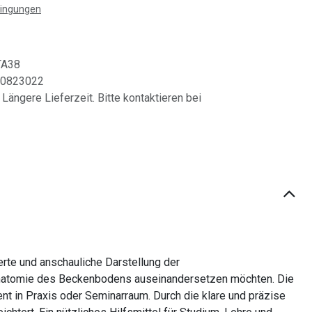
dingungen
TA38
0823022
 Längere Lieferzeit. Bitte kontaktieren bei
rte und anschauliche Darstellung der
 Anatomie des Beckenbodens auseinandersetzen möchten. Die
ent in Praxis oder Seminarraum. Durch die klare und präzise