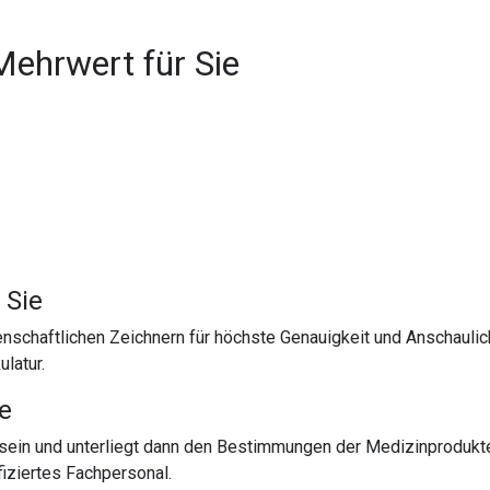
Mehrwert für Sie
 Sie
chaftlichen Zeichnern für höchste Genauigkeit und Anschaulich
latur.
te
sein und unterliegt dann den Bestimmungen der Medizinprodukt
iziertes Fachpersonal.