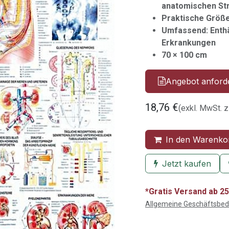
anatomischen St
Praktische Größe:
Umfassend: Enthä
Erkrankungen
70 × 100 cm
Angebot anford
18,76
€
(exkl. MwSt. z
In den Warenko
Jetzt kaufen
*Gratis Versand ab 25
Allgemeine Geschäftsbe