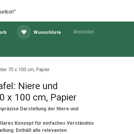
selbst!“
Anmelden
orb
Wunschliste
eiter 70 x 100 cm, Papier
afel: Niere und
70 x 100 cm, Papier
hpräzise Darstellung der Niere und
 Klares Konzept für einfaches Verständnis
ellung: Enthält alle relevanten