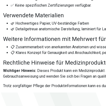
✅ Keine spezifischen Zertifizierungen verfügbar.
Verwendete Materialien
🌿 Hochwertiges Papier, UV-beständige Farben
🌿 Detailgetreue anatomische Darstellung, laminiert für L
Weitere Informationen mit Mehrwert für
📋 Zusammenarbeit von anerkannten Anatomen und wissens
📋 Klares Konzept für Genauigkeit und Anschaulichkeit; 
Rechtliche Hinweise für Medizinproduk
Wichtiger Hinweis:
Dieses Produkt kann ein Medizinprodukt 
Gebrauchsanweisung und wenden Sie sich bei Fragen an qualif
Trotz sorgfältiger Pflege der Produktinformationen kann es d