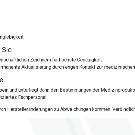
anglebigkeit
 Sie
chaftlichen Zeichnern für höchste Genauigkeit.
permanente Aktualisierung durch engen Kontakt zur medizinische
te
sein und unterliegt dann den Bestimmungen der Medizinprodukt
iziertes Fachpersonal.
urch Herstelleränderungen zu Abweichungen kommen. Verbindlich 