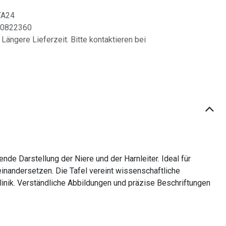
TA24
0822360
 Längere Lieferzeit. Bitte kontaktieren bei
e Darstellung der Niere und der Harnleiter. Ideal für
inandersetzen. Die Tafel vereint wissenschaftliche
linik. Verständliche Abbildungen und präzise Beschriftungen