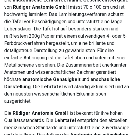
von
Rüdiger Anatomie GmbH
misst 70 x 100 cm und ist
hochwertig laminiert. Das Laminierungsverfahren schützt
die Tafel vor Beschädigungen und unterstützt eine lange
Lebensdauer. Die Tafel ist auf besonders starkem und
reißfestem 200g Papier mit einem aufwendigen 4- oder 5-
Farbdruckverfahren hergestellt, um eine brillante und
detailgetreue Darstellung zu gewährleisten. Für eine
einfache Anbringung ist die Tafel oben und unten mit einer
Metallschiene versehen. Die Zusammenarbeit anerkannter
Anatomen und wissenschaftlicher Zeichner garantiert
höchste
anatomische Genauigkeit
und
anschauliche
Darstellung
. Die
Lehrtafel
wird ständig aktualisiert und an
den neuesten wissenschaftlichen Erkenntnissen
ausgerichtet.
Die
Rüdiger Anatomie GmbH
ist bekannt für ihre hohen
Qualitätsstandards. Die
Lehrtafel
entspricht den aktuellen
medizinischen Standards und unterstützt eine zuverlässige
und detaillierte Darstellung der
Anatomie der männlichen