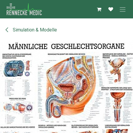
Zum Inhalt springen
Simulation & Modelle