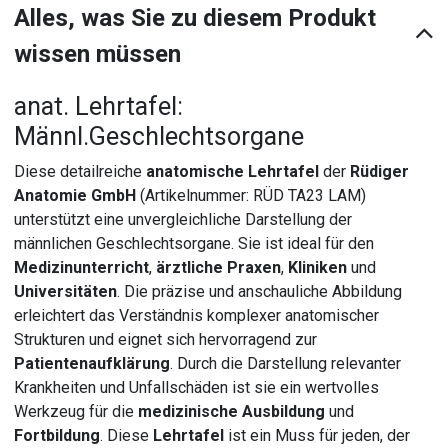
Alles, was Sie zu diesem Produkt
wissen müssen
anat. Lehrtafel:
Männl.Geschlechtsorgane
Diese detailreiche
anatomische Lehrtafel
der
Rüdiger
Anatomie GmbH
(Artikelnummer: RÜD TA23 LAM)
unterstützt eine unvergleichliche Darstellung der
männlichen Geschlechtsorgane. Sie ist ideal für den
Medizinunterricht
,
ärztliche Praxen
,
Kliniken
und
Universitäten
. Die präzise und anschauliche Abbildung
erleichtert das Verständnis komplexer anatomischer
Strukturen und eignet sich hervorragend zur
Patientenaufklärung
. Durch die Darstellung relevanter
Krankheiten und Unfallschäden ist sie ein wertvolles
Werkzeug für die
medizinische Ausbildung
und
Fortbildung
. Diese
Lehrtafel
ist ein Muss für jeden, der