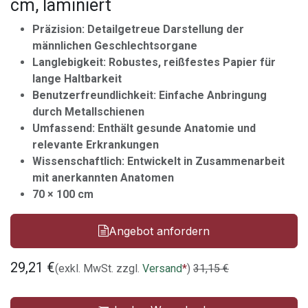
cm, laminiert
Präzision: Detailgetreue Darstellung der
männlichen Geschlechtsorgane
Langlebigkeit: Robustes, reißfestes Papier für
lange Haltbarkeit
Benutzerfreundlichkeit: Einfache Anbringung
durch Metallschienen
Umfassend: Enthält gesunde Anatomie und
relevante Erkrankungen
Wissenschaftlich: Entwickelt in Zusammenarbeit
mit anerkannten Anatomen
70 × 100 cm
Angebot anfordern
29,21
€
(exkl. MwSt. zzgl.
Versand
*
)
31,15
€