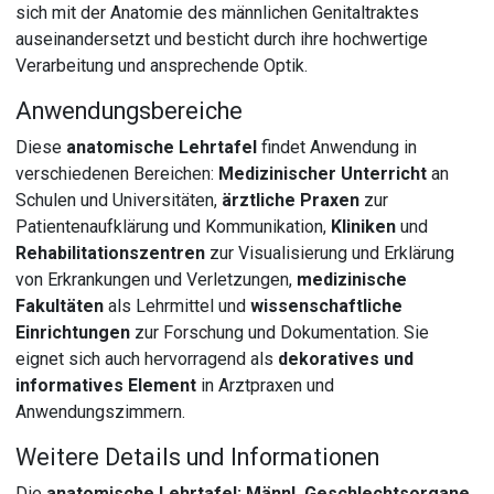
sich mit der Anatomie des männlichen Genitaltraktes
auseinandersetzt und besticht durch ihre hochwertige
Verarbeitung und ansprechende Optik.
Anwendungsbereiche
Diese
anatomische Lehrtafel
findet Anwendung in
verschiedenen Bereichen:
Medizinischer Unterricht
an
Schulen und Universitäten,
ärztliche Praxen
zur
Patientenaufklärung und Kommunikation,
Kliniken
und
Rehabilitationszentren
zur Visualisierung und Erklärung
von Erkrankungen und Verletzungen,
medizinische
Fakultäten
als Lehrmittel und
wissenschaftliche
Einrichtungen
zur Forschung und Dokumentation. Sie
eignet sich auch hervorragend als
dekoratives und
informatives Element
in Arztpraxen und
Anwendungszimmern.
Weitere Details und Informationen
Die
anatomische Lehrtafel: Männl. Geschlechtsorgane