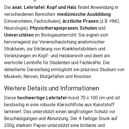
Die
anat. Lehrtafel: Kopf und Hals
findet Anwendung in
verschiedenen Bereichen:
medizinische Ausbildung
(Universitäten, Fachschulen),
ärztliche Praxen
(z.B. HNO,
Neurologie),
Physiotherapiepraxen
,
Schulen
und
Universitäten
im Biologieunterricht. Sie eignet sich
hervorragend zur Veranschaulichung anatomischer
Strukturen, zur Erklärung von Krankheitsbildern und
Verletzungen im Kopf- und Halsbereich und dient als
wertvolle Lernhilfe für Studenten und Fachkräfte. Die
detaillierte Darstellung ermöglicht ein präzises Studium von
Muskeln, Nerven, Blutgefäßen und Knochen.
Weitere Details und Informationen
Diese
hochwertige Lehrtafel
misst 70 x 100 cm und ist
beidseitig in eine robuste Klarsichtfolie aus Kunststoff
laminiert. Das unterstützt einen langfristigen Schutz vor
Beschädigungen und Abnutzung. Der 4-farbige Druck auf
200g starkem Papier unterstützt eine brillante und