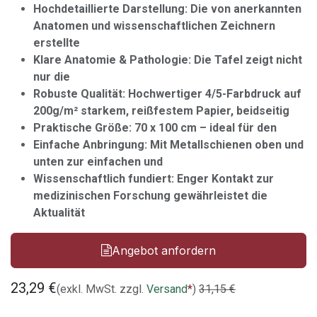
Hochdetaillierte Darstellung: Die von anerkannten
Anatomen und wissenschaftlichen Zeichnern
erstellte
Klare Anatomie & Pathologie: Die Tafel zeigt nicht
nur die
Robuste Qualität: Hochwertiger 4/5-Farbdruck auf
200g/m² starkem, reißfestem Papier, beidseitig
Praktische Größe: 70 x 100 cm – ideal für den
Einfache Anbringung: Mit Metallschienen oben und
unten zur einfachen und
Wissenschaftlich fundiert: Enger Kontakt zur
medizinischen Forschung gewährleistet die
Aktualität
Angebot anfordern
23,29
€
(exkl. MwSt. zzgl.
Versand
*
)
31,15
€