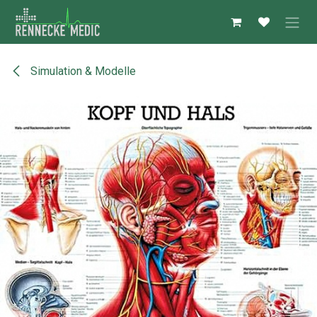
Zum Inhalt springen
Simulation & Modelle