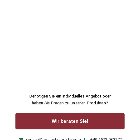
Benötigen Sie ein individuelles Angebot oder
haben Sie Fragen zu unseren Produkten?
Wir beraten Sie!
service@rennecke-medic.com
+49 1573 933272