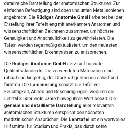
detailreiche Darstellung der anatomischen Strukturen. Zur
einfachen Befestigung sind oben und unten Metallschienen
angebracht. Die
Rüdiger Anatomie GmbH
arbeitet bei der
Erstellung ihrer Tafeln eng mit anerkannten Anatomen und
wissenschaftlichen Zeichnern zusammen, um höchste
Genauigkeit und Anschaulichkeit zu gewährleisten. Die
Tafeln werden regelmäßig aktualisiert, um den neuesten
wissenschaftlichen Erkenntnissen zu entsprechen.
Die
Rüdiger Anatomie GmbH
setzt auf höchste
Qualitätsstandards. Die verwendeten Materialien sind
robust und langlebig, der Druck ist gestochen scharf und
farbtreu. Die
Laminierung
schützt die Tafel vor
Feuchtigkeit, Abrieb und Beschädigungen, wodurch die
Lehrtafel über viele Jahre hinweg ihren Wert behält. Die
genaue und detaillierte Darstellung
aller relevanten
anatomischen Strukturen entspricht den höchsten
medizinischen Ansprüchen. Die
Lehrtafel
ist ein wertvolles
Hilfsmittel für Studium und Praxis, das durch seine