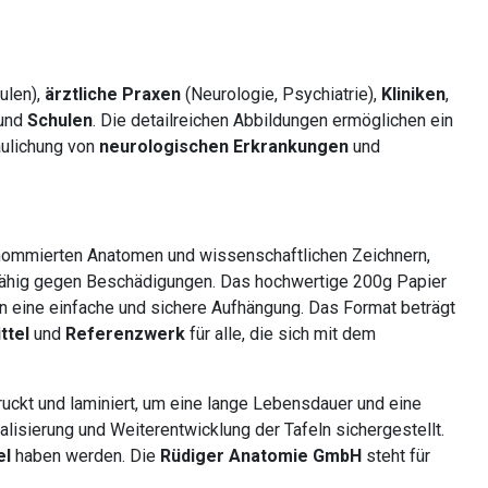
ulen),
ärztliche Praxen
(Neurologie, Psychiatrie),
Kliniken
,
und
Schulen
. Die detailreichen Abbildungen ermöglichen ein
aulichung von
neurologischen Erkrankungen
und
renommierten Anatomen und wissenschaftlichen Zeichnern,
ähig gegen Beschädigungen. Das hochwertige 200g Papier
en eine einfache und sichere Aufhängung. Das Format beträgt
ttel
und
Referenzwerk
für alle, die sich mit dem
uckt und laminiert, um eine lange Lebensdauer und eine
lisierung und Weiterentwicklung der Tafeln sichergestellt.
el
haben werden. Die
Rüdiger Anatomie GmbH
steht für