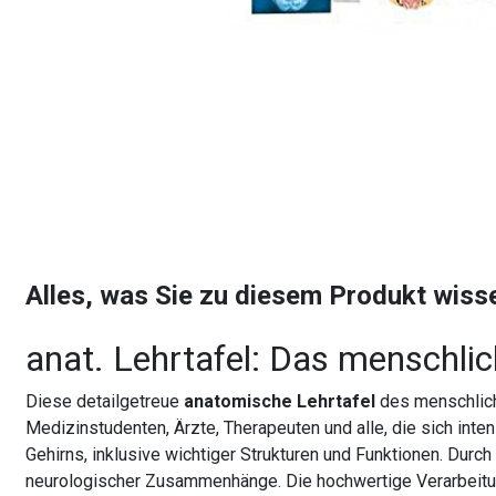
Alles, was Sie zu diesem Produkt wis
anat. Lehrtafel: Das menschli
Diese detailgetreue
anatomische Lehrtafel
des menschlich
Medizinstudenten, Ärzte, Therapeuten und alle, die sich int
Gehirns, inklusive wichtiger Strukturen und Funktionen. Durc
neurologischer Zusammenhänge. Die hochwertige Verarbeitung