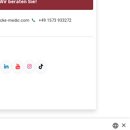
Wir beraten Sie!
ecke-medic.com
+49 1573 933272
×