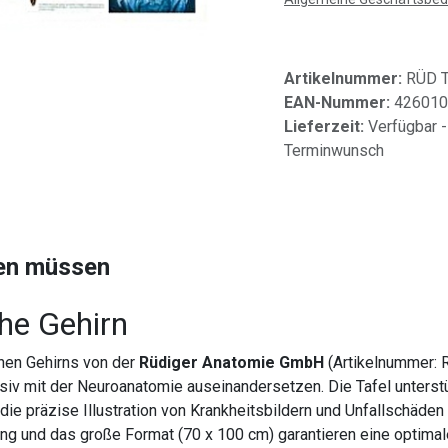
Artikelnummer:
RÜD 
EAN-Nummer:
426010
Lieferzeit:
Verfügbar -
Terminwunsch
sen müssen
che Gehirn
en Gehirns von der
Rüdiger Anatomie GmbH
(Artikelnummer: R
ensiv mit der Neuroanatomie auseinandersetzen. Die Tafel unter
h die präzise Illustration von Krankheitsbildern und Unfallschäde
 und das große Format (70 x 100 cm) garantieren eine optimale