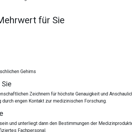
Mehrwert für Sie
nschlichen Gehirns
 Sie
chaftlichen Zeichnern für höchste Genauigkeit und Anschaulich
g durch engen Kontakt zur medizinischen Forschung.
te
sein und unterliegt dann den Bestimmungen der Medizinprodukt
iziertes Fachpersonal.