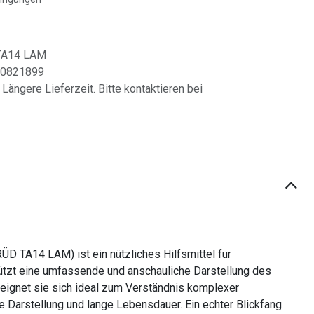
TA14 LAM
0821899
 Längere Lieferzeit. Bitte kontaktieren bei
ÜD TA14 LAM) ist ein nützliches Hilfsmittel für
stützt eine umfassende und anschauliche Darstellung des
n eignet sie sich ideal zum Verständnis komplexer
 Darstellung und lange Lebensdauer. Ein echter Blickfang