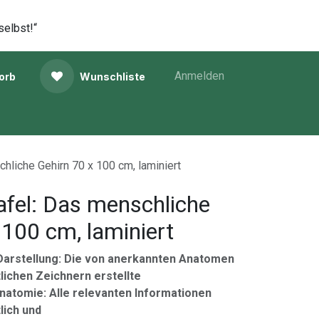
selbst!“
Anmelden
orb
Wunschliste
chliche Gehirn 70 x 100 cm, laminiert
afel: Das menschliche
 100 cm, laminiert
 Darstellung: Die von anerkannten Anatomen
lichen Zeichnern erstellte
Anatomie: Alle relevanten Informationen
lich und