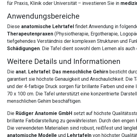
für Praxis, Klinik oder Universität – investieren Sie in
medizi
Anwendungsbereiche
Diese
anatomische Lehrtafel
findet Anwendung in folgend
Therapeutenpraxen
(Physiotherapie, Ergotherapie, Logopä
tiefgehendes Verständnis der komplexen Strukturen und Fun
Schädigungen
. Die Tafel dient sowohl dem Lernen als auch
Weitere Details und Informationen
Die
anat. Lehrtafel: Das menschliche Gehirn
besticht dur
garantiert sie höchste Genauigkeit und Anschaulichkeit. Die T
und der 4-farbige Druck sorgen für brillante Farben und ein
70 x 100 cm. Die Tafel unterstützt eine konzentrierte Darstel
menschlichen Gehirn beschäftigen.
Die
Rüdiger Anatomie GmbH
setzt auf höchste Qualitätsst
brillante Farbdarstellung zu gewährleisten. Durch den engen
Die verwendeten Materialien sind robust, reißfest und langl
anatomische Modelle
und
Lehrtafeln
von höchster Qualitä