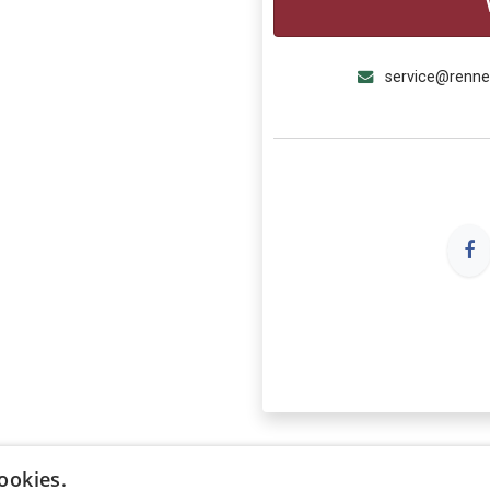
service@renn
ookies.