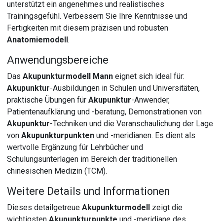
unterstützt ein angenehmes und realistisches
Trainingsgefühl. Verbessern Sie Ihre Kenntnisse und
Fertigkeiten mit diesem präzisen und robusten
Anatomiemodell
.
Anwendungsbereiche
Das
Akupunkturmodell Mann
eignet sich ideal für:
Akupunktur
-Ausbildungen in Schulen und Universitäten,
praktische Übungen für
Akupunktur
-Anwender,
Patientenaufklärung und -beratung, Demonstrationen von
Akupunktur
-Techniken und die Veranschaulichung der Lage
von
Akupunkturpunkten
und -meridianen. Es dient als
wertvolle Ergänzung für Lehrbücher und
Schulungsunterlagen im Bereich der traditionellen
chinesischen Medizin (TCM).
Weitere Details und Informationen
Dieses detailgetreue
Akupunkturmodell
zeigt die
wichtigsten
Akupunkturpunkte
und -meridiane des