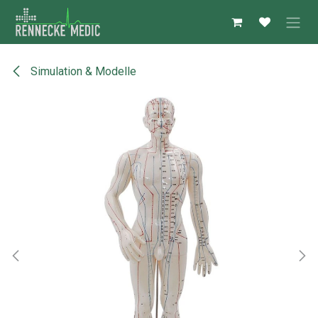
Zum Inhalt springen
Simulation & Modelle