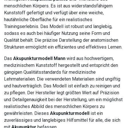
menschlichen Körpers. Es ist aus widerstandsfähigem
Kunststoff gefertigt und verfügt über eine weiche,
hautähnliche Oberfläche für ein realistisches
Trainingserlebnis. Das Modell ist robust und langlebig,
sodass es auch bei häufiger Nutzung seine Form und
Qualität behält. Die präzise Darstellung der anatomischen
Strukturen ermöglicht ein effizientes und effektives Lernen.
Das
Akupunkturmodell Mann
wird aus hochwertigem,
medizinischem Kunststoff hergestellt und entspricht den
gängigen Qualitätsstandards für medizinische
Lehrmaterialien. Die verwendeten Materialien sind ungiftig
und hautverträglich. Das Modell ist einfach zu reinigen und
zu pflegen. Der Hersteller legt größten Wert auf Präzision
und Detailgenauigkeit bei der Herstellung, um ein möglichst
realistisches Abbild des menschlichen Körpers zu
gewährleisten. Dieses
Akupunkturmodell
ist ein
zuverlässiges und langlebiges Hilfsmittel für alle, die sich
mit
Akupunktur
befassen.