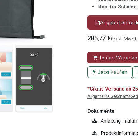
Ideal für Schulen
Angebot anford
285,77
€
(exkl. MwSt.
In den Warenko
Jetzt kaufen
*Gratis Versand ab 25
Allgemeine Geschäftsbe
Dokumente
Anleitung_multili
Produktinformati