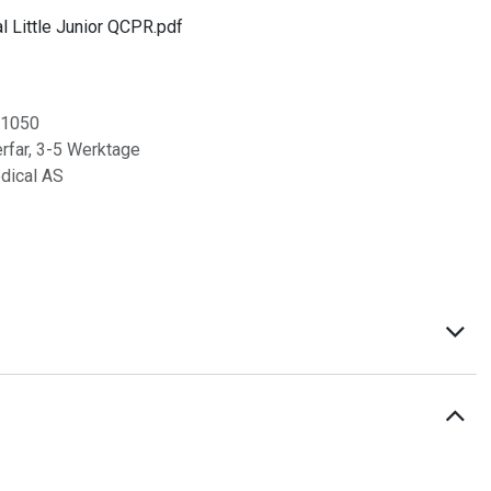
 Little Junior QCPR.pdf
01050
erfar, 3-5 Werktage
dical AS