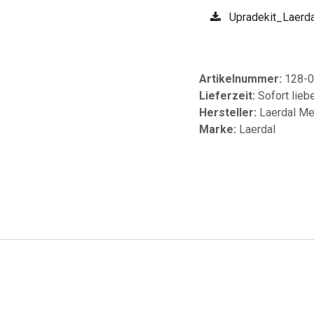
Upradekit_Laerdal
Artikelnummer:
128-
Lieferzeit:
Sofort lieb
Hersteller:
Laerdal Me
Marke:
Laerdal