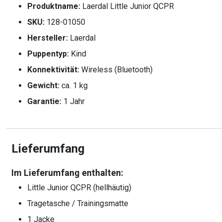
Produktname:
Laerdal Little Junior QCPR
SKU:
128-01050
Hersteller:
Laerdal
Puppentyp:
Kind
Konnektivität:
Wireless (Bluetooth)
Gewicht:
ca. 1 kg
Garantie:
1 Jahr
Lieferumfang
Im Lieferumfang enthalten:
Little Junior QCPR (hellhäutig)
Tragetasche / Trainingsmatte
1 Jacke