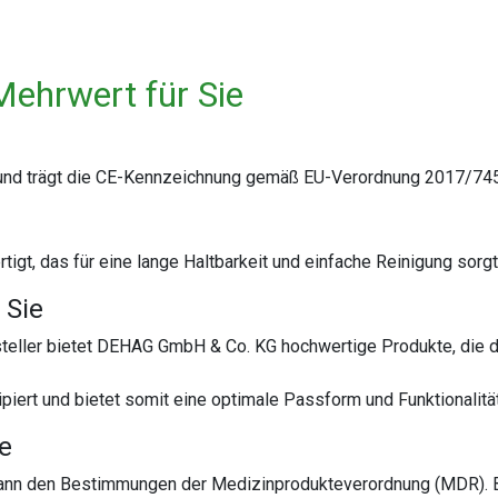
Mehrwert für Sie
 und trägt die CE-Kennzeichnung gemäß EU-Verordnung 2017/745
igt, das für eine lange Haltbarkeit und einfache Reinigung sorgt
 Sie
teller bietet DEHAG GmbH & Co. KG hochwertige Produkte, die d
piert und bietet somit eine optimale Passform und Funktionalität
te
 dann den Bestimmungen der Medizinprodukteverordnung (MDR). 