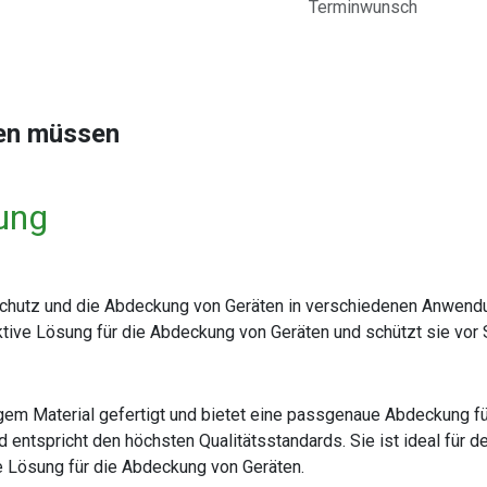
Terminwunsch
sen müssen
ung
Schutz und die Abdeckung von Geräten in verschiedenen Anwendun
fektive Lösung für die Abdeckung von Geräten und schützt sie vo
m Material gefertigt und bietet eine passgenaue Abdeckung für I
d entspricht den höchsten Qualitätsstandards. Sie ist ideal für
e Lösung für die Abdeckung von Geräten.