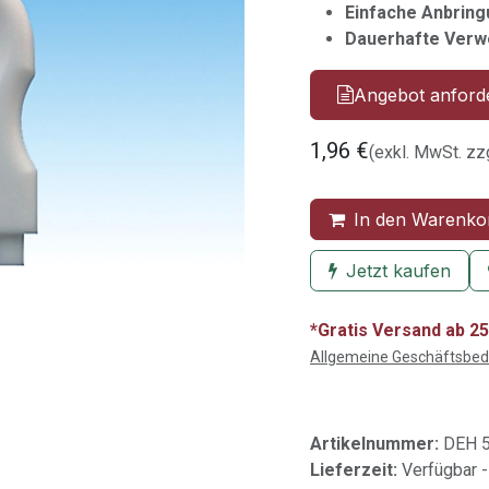
Einfache Anbrin
Dauerhafte Ver
Angebot anford
1,96
€
(exkl. MwSt. zz
In den Warenko
Jetzt kaufen
*Gratis Versand ab 25
Allgemeine Geschäftsbe
Artikelnummer:
DEH 5
Lieferzeit:
Verfügbar -