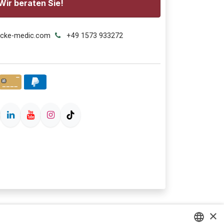
Wir beraten Sie!
ecke-medic.com
+49 1573 933272
×