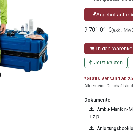
Angebot anford
9.701,01
€
(exkl. MwS
In den Warenko
Jetzt kaufen
*Gratis Versand ab 25
Allgemeine Geschäftsbe
Dokumente
Ambu-Manikin-Ma
1.zip
Anleitungsbookl