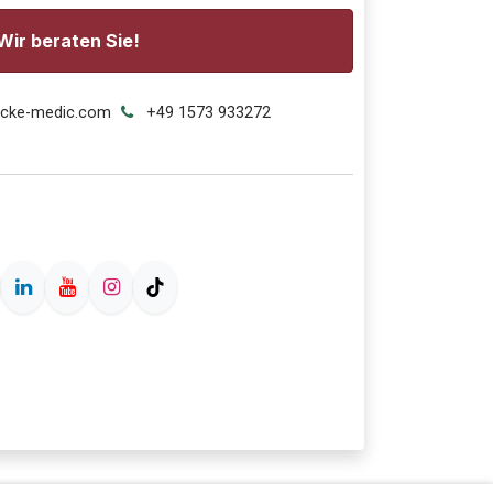
Wir beraten Sie!
ecke-medic.com
+49 1573 933272