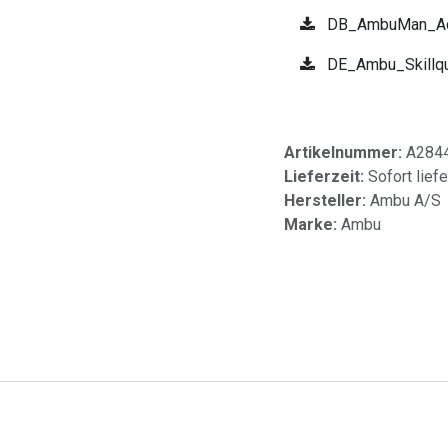
DB_AmbuMan_Ad
DE_Ambu_Skillq
Artikelnummer:
A284
Lieferzeit:
Sofort lief
Hersteller:
Ambu A/S
Marke:
Ambu