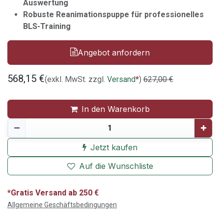
Auswertung
Robuste Reanimationspuppe für professionelles
BLS-Training
Angebot anfordern
568,15
€
(exkl. MwSt. zzgl.
Versand
*
)
627,00
€
In den Warenkorb
Jetzt kaufen
Auf die Wunschliste
*Gratis Versand ab 250 €
Allgemeine Geschäftsbedingungen