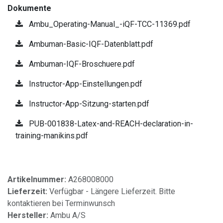
Dokumente
Ambu_Operating-Manual_-iQF-TCC-11369.pdf
Ambuman-Basic-IQF-Datenblatt.pdf
Ambuman-IQF-Broschuere.pdf
Instructor-App-Einstellungen.pdf
Instructor-App-Sitzung-starten.pdf
PUB-001838-Latex-and-REACH-declaration-in-
training-manikins.pdf
Artikelnummer:
A268008000
Lieferzeit:
Verfügbar - Längere Lieferzeit. Bitte
kontaktieren bei Terminwunsch
Hersteller:
Ambu A/S