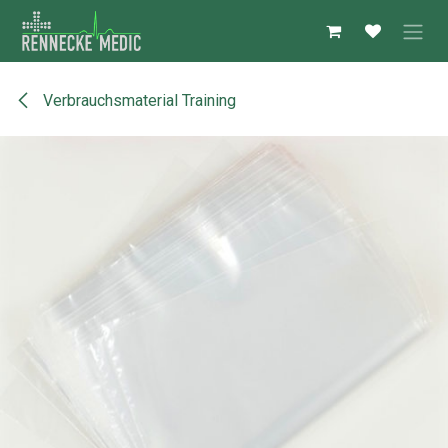
Zum Inhalt springen
Verbrauchsmaterial Training