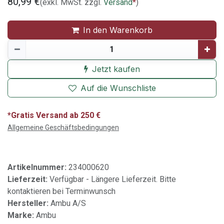
80,99
€
(exkl. MwSt. zzgl.
Versand
*
)
In den Warenkorb
Jetzt kaufen
Auf die Wunschliste
*Gratis Versand ab 250 €
Allgemeine Geschäftsbedingungen
Artikelnummer:
234000620
Lieferzeit:
Verfügbar - Längere Lieferzeit. Bitte
kontaktieren bei Terminwunsch
Hersteller:
Ambu A/S
Marke:
Ambu