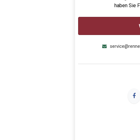
haben Sie 
service@renn