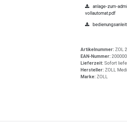
anlage-zum-admin
vollautomat.pdf
bedienungsanleit
Artikelnummer:
ZOL 
EAN-Nummer:
200000
Lieferzeit:
Sofort lief
Hersteller:
ZOLL Medic
Marke:
ZOLL