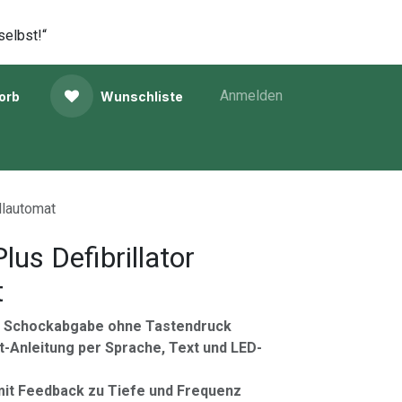
selbst!“
Anmelden
orb
Wunschliste
llautomat
us Defibrillator
t
e Schockabgabe ohne Tastendruck
tt-Anleitung per Sprache, Text und LED-
it Feedback zu Tiefe und Frequenz