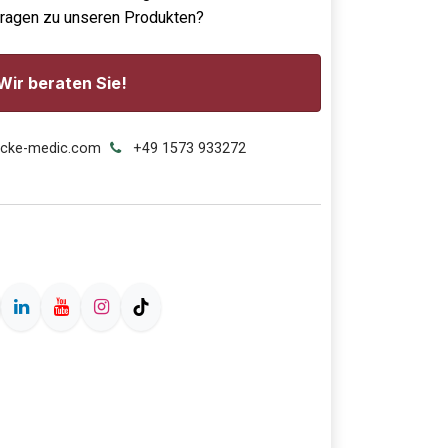
Fragen zu unseren Produkten?
Wir beraten Sie!
ecke-medic.com
+49 1573 933272