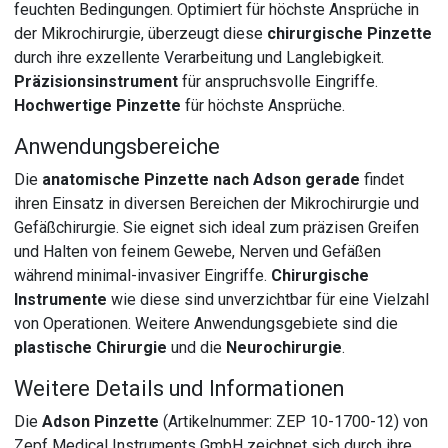
feuchten Bedingungen. Optimiert für höchste Ansprüche in
der Mikrochirurgie, überzeugt diese
chirurgische Pinzette
durch ihre exzellente Verarbeitung und Langlebigkeit.
Präzisionsinstrument
für anspruchsvolle Eingriffe.
Hochwertige Pinzette
für höchste Ansprüche.
Anwendungsbereiche
Die
anatomische Pinzette nach Adson gerade
findet
ihren Einsatz in diversen Bereichen der Mikrochirurgie und
Gefäßchirurgie. Sie eignet sich ideal zum präzisen Greifen
und Halten von feinem Gewebe, Nerven und Gefäßen
während minimal-invasiver Eingriffe.
Chirurgische
Instrumente
wie diese sind unverzichtbar für eine Vielzahl
von Operationen. Weitere Anwendungsgebiete sind die
plastische Chirurgie
und die
Neurochirurgie
.
Weitere Details und Informationen
Die
Adson Pinzette
(Artikelnummer: ZEP 10-1700-12) von
Zepf Medical Instruments GmbH zeichnet sich durch ihre