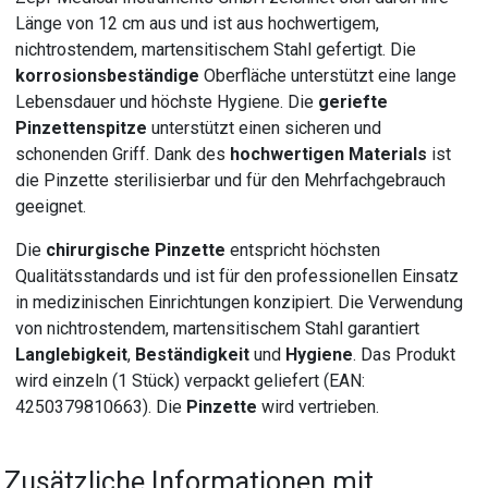
Länge von 12 cm aus und ist aus hochwertigem,
nichtrostendem, martensitischem Stahl gefertigt. Die
korrosionsbeständige
Oberfläche unterstützt eine lange
Lebensdauer und höchste Hygiene. Die
geriefte
Pinzettenspitze
unterstützt einen sicheren und
schonenden Griff. Dank des
hochwertigen Materials
ist
die Pinzette sterilisierbar und für den Mehrfachgebrauch
geeignet.
Die
chirurgische Pinzette
entspricht höchsten
Qualitätsstandards und ist für den professionellen Einsatz
in medizinischen Einrichtungen konzipiert. Die Verwendung
von nichtrostendem, martensitischem Stahl garantiert
Langlebigkeit
,
Beständigkeit
und
Hygiene
. Das Produkt
wird einzeln (1 Stück) verpackt geliefert (EAN:
4250379810663). Die
Pinzette
wird vertrieben.
Zusätzliche Informationen mit