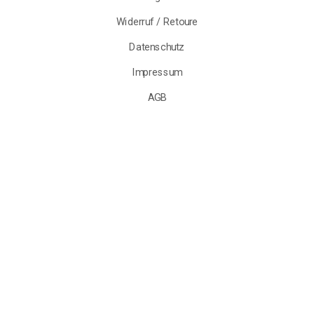
Versand & Lieferung
Zahlungsarten
Widerruf / Retoure
Datenschutz
Impressum
AGB