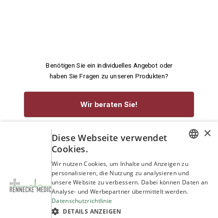
Benötigen Sie ein individuelles Angebot oder
haben Sie Fragen zu unseren Produkten?
Wir beraten Sie!
×
service@rennecke-medic.com
+49 1573 933272
Diese Webseite verwendet
Cookies.
GERMAN
Wir nutzen Cookies, um Inhalte und Anzeigen zu
personalisieren, die Nutzung zu analysieren und
ENGLISH
unsere Website zu verbessern. Dabei können Daten an
Analyse- und Werbepartner übermittelt werden.
Datenschutzrichtlinie
DETAILS ANZEIGEN