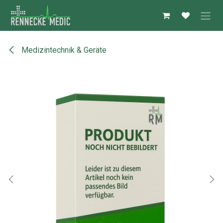
Zum Inhalt springen
Medizintechnik & Geräte