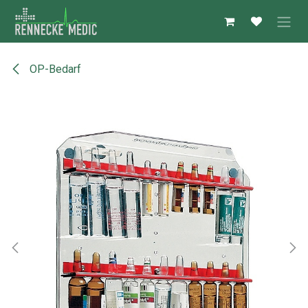
Zum Inhalt springen
OP-Bedarf