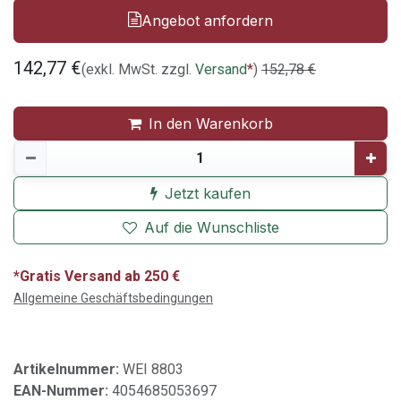
Angebot anfordern
142,77
€
(exkl. MwSt. zzgl.
Versand
*
)
152,78
€
In den Warenkorb
Jetzt kaufen
Auf die Wunschliste
*Gratis Versand ab 250 €
Allgemeine Geschäftsbedingungen
Artikelnummer:
WEI 8803
EAN-Nummer:
4054685053697