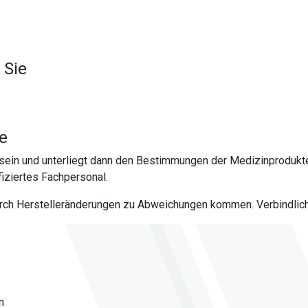
 Sie
te
sein und unterliegt dann den Bestimmungen der Medizinprodukt
iziertes Fachpersonal.
urch Herstelleränderungen zu Abweichungen kommen. Verbindlich 
n