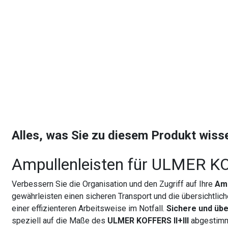
Alles, was Sie zu diesem Produkt wis
Ampullenleisten für ULMER KO
Verbessern Sie die Organisation und den Zugriff auf Ihre
Am
gewährleisten einen sicheren Transport und die übersichtlic
einer effizienteren Arbeitsweise im Notfall.
Sichere und üb
speziell auf die Maße des
ULMER KOFFERS II+III
abgestimmt