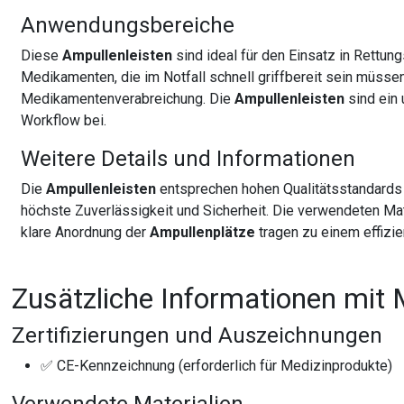
Anwendungsbereiche
Diese
Ampullenleisten
sind ideal für den Einsatz in Rettu
Medikamenten, die im Notfall schnell griffbereit sein müsse
Medikamentenverabreichung. Die
Ampullenleisten
sind ein
Workflow bei.
Weitere Details und Informationen
Die
Ampullenleisten
entsprechen hohen Qualitätsstandards u
höchste Zuverlässigkeit und Sicherheit. Die verwendeten Ma
klare Anordnung der
Ampullenplätze
tragen zu einem effizie
Zusätzliche Informationen mit 
Zertifizierungen und Auszeichnungen
✅ CE-Kennzeichnung (erforderlich für Medizinprodukte)