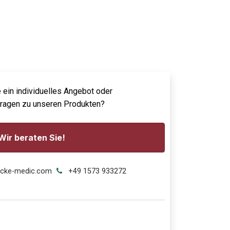
 ein individuelles Angebot oder
Fragen zu unseren Produkten?
Wir beraten Sie!
ecke-medic.com
+49 1573 933272