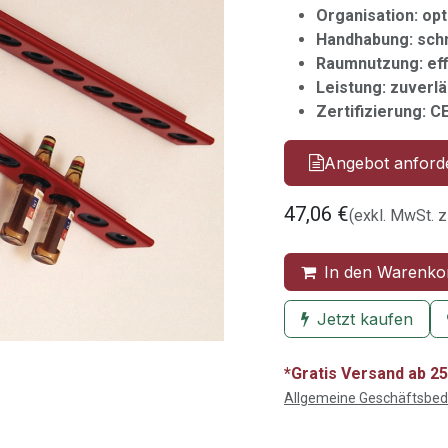
Organisation: opt
Handhabung: sch
Raumnutzung: eff
Leistung: zuverl
Zertifizierung: C
Angebot anford
47,06
€
(exkl. MwSt. z
In den Warenko
Jetzt kaufen
*Gratis Versand ab 25
Allgemeine Geschäftsbe