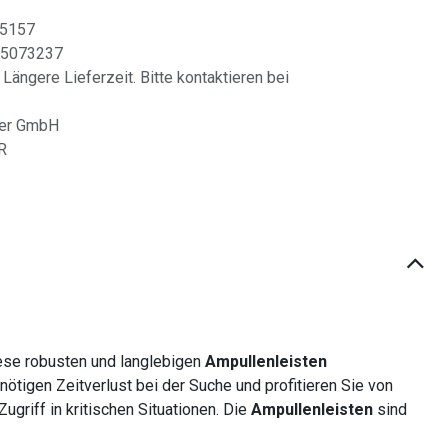
15157
5073237
 Längere Lieferzeit. Bitte kontaktieren bei
fer GmbH
R
iese robusten und langlebigen
Ampullenleisten
ötigen Zeitverlust bei der Suche und profitieren Sie von
Zugriff in kritischen Situationen. Die
Ampullenleisten
sind