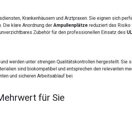
ngsdiensten, Krankenhäusern und Arztpraxen. Sie eignen sich per
n. Die klare Anordnung der
Ampullenplätze
reduziert das Risiko
 unverzichtbares Zubehör für den professionellen Einsatz des
UL
nd werden unter strengen Qualitätskontrollen hergestellt. Sie si
terialien sind biokompatibel und entsprechen den relevanten med
nten und sicheren Arbeitsablauf bei.
Mehrwert für Sie