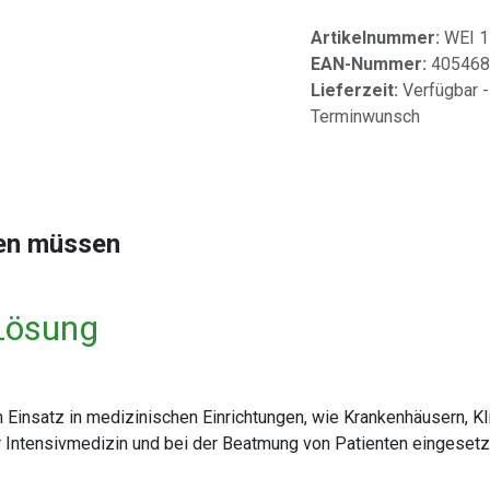
Artikelnummer:
WEI 
EAN-Nummer:
405468
Lieferzeit:
Verfügbar -
Terminwunsch
sen müssen
Lösung
Einsatz in medizinischen Einrichtungen, wie Krankenhäusern, Klin
er Intensivmedizin und bei der Beatmung von Patienten eingesetz