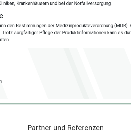
Kliniken, Krankenhäusern und bei der Notfallversorgung.
te
 dann den Bestimmungen der Medizinprodukteverordnung (MDR). 
al. Trotz sorgfältiger Pflege der Produktinformationen kann es
lten.
n
Partner und Referenzen