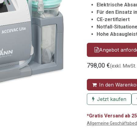
Elektrische Abs
Für den Einsatz i
CE-zertifiziert
Notfall-Situation
Hohe Absaugleis
Angebot anford
798,00
€
(exkl. MwSt.
In den Warenko
Jetzt kaufen
*Gratis Versand ab 25
Allgemeine Geschäftsbe