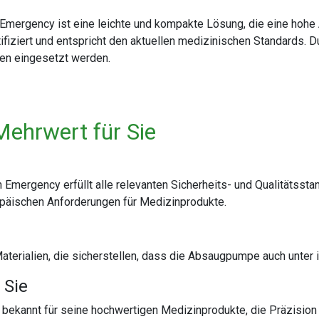
rgency ist eine leichte und kompakte Lösung, die eine hohe Ab
iziert und entspricht den aktuellen medizinischen Standards. Du
gen eingesetzt werden.
Mehrwert für Sie
rgency erfüllt alle relevanten Sicherheits- und Qualitätssta
päischen Anforderungen für Medizinprodukte.
erialien, die sicherstellen, dass die Absaugpumpe auch unter i
 Sie
bekannt für seine hochwertigen Medizinprodukte, die Präzision 