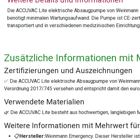
Weitere Details und Informationen
Die ACCUVAC Lite elektrische Absaugpumpe von Weinmann Eme
benötigt minimalen Wartungsaufwand. Die Pumpe ist CE-zertif
transportiert und in verschiedenen medizinischen Einrichtun
Zusätzliche Informationen mit 
Zertifizierungen und Auszeichnungen
✅ Die ACCUVAC Lite elektrische Absaugpumpe von Weinmann Eme
Verordnung 2017/745 versehen und entspricht damit den euro
Verwendete Materialien
🌿 Die ACCUVAC Lite besteht aus hochwertigen, langlebigen Mat
Weitere Informationen mit Mehrwert für
📋
Hersteller:
Weinmann Emergency. Dieser Hersteller ist 