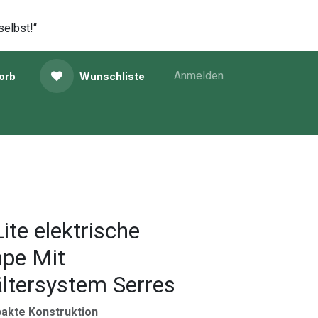
selbst!“
Anmelden
orb
Wunschliste
te elektrische
pe Mit
ltersystem Serres
akte Konstruktion