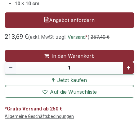
10 × 10 cm
Angebot anfordern
213,69
€
(exkl. MwSt. zzgl.
Versand
*
)
257,40
€
In den Warenkorb
Jetzt kaufen
Auf die Wunschliste
*Gratis Versand ab 250 €
Allgemeine Geschäftsbedingungen