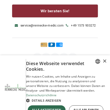
Wir beraten Sie!
service@rennecke-medic.com
+49 1573 933272
×
Diese Webseite verwendet
Cookies.
GERMAN
Wir nutzen Cookies, um Inhalte und Anzeigen zu
personalisieren, die Nutzung zu analysieren und
ENGLISH
unsere Website zu verbessern. Dabei können Daten an
Analyse- und Werbepartner übermittelt werden.
Datenschutzrichtlinie
DETAILS ANZEIGEN
Copyright © Rennecke-Medic GmbH
ALLE AKZEPTIEREN
ALLE ABLEHNEN