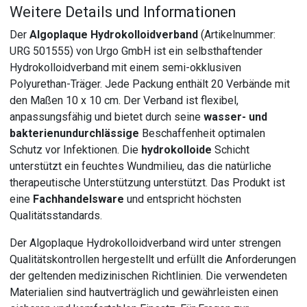
Weitere Details und Informationen
Der
Algoplaque Hydrokolloidverband
(Artikelnummer:
URG 501555) von Urgo GmbH ist ein selbsthaftender
Hydrokolloidverband mit einem semi-okklusiven
Polyurethan-Träger. Jede Packung enthält 20 Verbände mit
den Maßen 10 x 10 cm. Der Verband ist flexibel,
anpassungsfähig und bietet durch seine
wasser- und
bakterienundurchlässige
Beschaffenheit optimalen
Schutz vor Infektionen. Die
hydrokolloide
Schicht
unterstützt ein feuchtes Wundmilieu, das die natürliche
therapeutische Unterstützung unterstützt. Das Produkt ist
eine
Fachhandelsware
und entspricht höchsten
Qualitätsstandards.
Der Algoplaque Hydrokolloidverband wird unter strengen
Qualitätskontrollen hergestellt und erfüllt die Anforderungen
der geltenden medizinischen Richtlinien. Die verwendeten
Materialien sind hautverträglich und gewährleisten einen