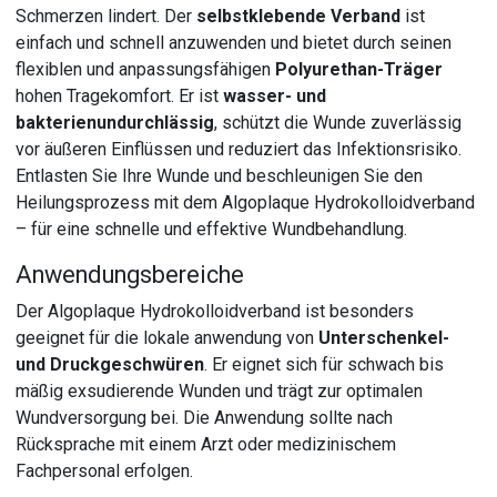
Schmerzen lindert. Der
selbstklebende Verband
ist
einfach und schnell anzuwenden und bietet durch seinen
flexiblen und anpassungsfähigen
Polyurethan-Träger
hohen Tragekomfort. Er ist
wasser- und
bakterienundurchlässig
, schützt die Wunde zuverlässig
vor äußeren Einflüssen und reduziert das Infektionsrisiko.
Entlasten Sie Ihre Wunde und beschleunigen Sie den
Heilungsprozess mit dem Algoplaque Hydrokolloidverband
– für eine schnelle und effektive Wundbehandlung.
Anwendungsbereiche
Der Algoplaque Hydrokolloidverband ist besonders
geeignet für die lokale anwendung von
Unterschenkel-
und Druckgeschwüren
. Er eignet sich für schwach bis
mäßig exsudierende Wunden und trägt zur optimalen
Wundversorgung bei. Die Anwendung sollte nach
Rücksprache mit einem Arzt oder medizinischem
Fachpersonal erfolgen.