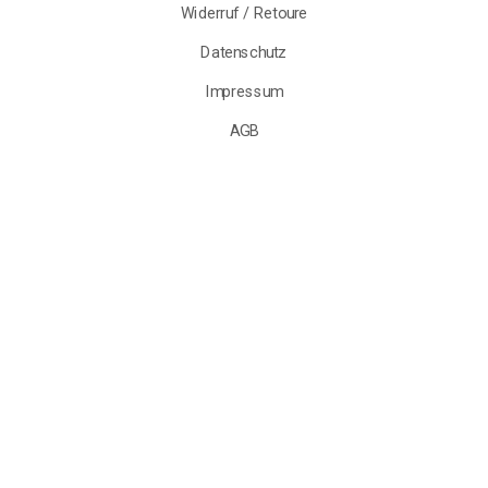
Versand & Lieferung
Zahlungsarten
Widerruf / Retoure
Datenschutz
Impressum
AGB