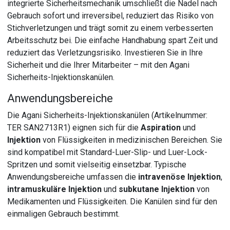
integrierte Sicherheitsmechanik umschließt die Nadel nach
Gebrauch sofort und irreversibel, reduziert das Risiko von
Stichverletzungen und trägt somit zu einem verbesserten
Arbeitsschutz bei. Die einfache Handhabung spart Zeit und
reduziert das Verletzungsrisiko. Investieren Sie in Ihre
Sicherheit und die Ihrer Mitarbeiter – mit den Agani
Sicherheits-Injektionskanülen.
Anwendungsbereiche
Die Agani Sicherheits-Injektionskanülen (Artikelnummer:
TER SAN2713R1) eignen sich für die
Aspiration
und
Injektion
von Flüssigkeiten in medizinischen Bereichen. Sie
sind kompatibel mit Standard-Luer-Slip- und Luer-Lock-
Spritzen und somit vielseitig einsetzbar. Typische
Anwendungsbereiche umfassen die
intravenöse Injektion
,
intramuskuläre Injektion
und
subkutane Injektion
von
Medikamenten und Flüssigkeiten. Die Kanülen sind für den
einmaligen Gebrauch bestimmt.