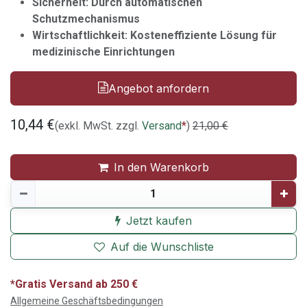
Sicherheit: Durch automatischen
Schutzmechanismus
Wirtschaftlichkeit: Kosteneffiziente Lösung für
medizinische Einrichtungen
Angebot anfordern
10,44
€
(exkl. MwSt. zzgl.
Versand
*
)
21,00
€
In den Warenkorb
Jetzt kaufen
Auf die Wunschliste
*Gratis Versand ab 250 €
Allgemeine Geschäftsbedingungen