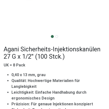
Agani Sicherheits-Injektionskanülen
27 G x 1/2'' (100 Stck.)
UK = 8 Pack
0,40 x 13 mm, grau
Qualität: Hochwertige Materialien für
Langlebigkeit
Leichtigkeit: Einfache Handhabung durch
ergonomisches Design
Präzision: Für genaue Injektionen konzipiert