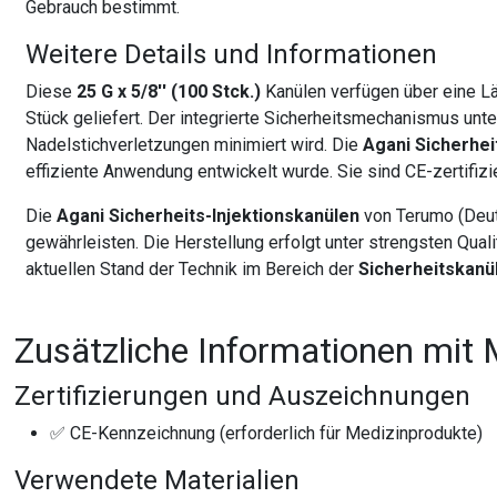
Gebrauch bestimmt.
Weitere Details und Informationen
Diese
25 G x 5/8'' (100 Stck.)
Kanülen verfügen über eine L
Stück geliefert. Der integrierte Sicherheitsmechanismus unt
Nadelstichverletzungen minimiert wird. Die
Agani Sicherhei
effiziente Anwendung entwickelt wurde. Sie sind CE-zertifizie
Die
Agani Sicherheits-Injektionskanülen
von Terumo (Deut
gewährleisten. Die Herstellung erfolgt unter strengsten Qual
aktuellen Stand der Technik im Bereich der
Sicherheitskanü
Zusätzliche Informationen mit 
Zertifizierungen und Auszeichnungen
✅ CE-Kennzeichnung (erforderlich für Medizinprodukte)
Verwendete Materialien