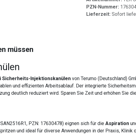
PZN-Nummer:
17630
Lieferzeit:
Sofort lief
sen müssen
nülen
 Sicherheits-Injektionskanülen
von Terumo (Deutschland) Gm
blen und effizienten Arbeitsablauf. Der integrierte Sicherheit
zung deutlich reduziert wird. Sparen Sie Zeit und erhöhen Sie die
ER SAN2516R1, PZN: 17630478) eignen sich für die
Aspiration
un
pritzen und ideal für diverse Anwendungen in der Praxis, Klinik 