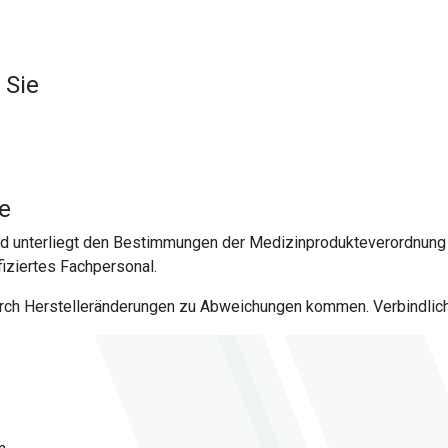
 Sie
te
nd unterliegt den Bestimmungen der Medizinprodukteverordnung 
iziertes Fachpersonal.
urch Herstelleränderungen zu Abweichungen kommen. Verbindlich 