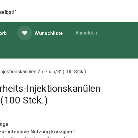
selbst!“
Anmelden
orb
Wunschliste
njektionskanülen 25 G x 5/8'' (100 Stck.)
rheits-Injektionskanülen
 (100 Stck.)
ange
Für intensive Nutzung konzipiert