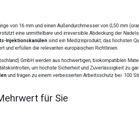
änge von 16 mm und einen Außendurchmesser von 0,50 mm (orang
erstützt eine unmittelbare und irreversible Abdeckung der Nade
ts-Injektionskanülen
sind ein Medizinprodukt, das höchsten Qua
rt und erfüllen die relevanten europäischen Richtlinien.
schland) GmbH werden aus hochwertigen, biokompatiblen Material
itätskontrollen, um höchste Sicherheit und Zuverlässigkeit zu gar
len
und tragen zu einem verbesserten Arbeitsschutz bei. 100 S
Mehrwert für Sie