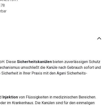
478
erbar
bH. Diese
Sicherheitskanülen
bieten zuverlässigen Schutz
smechanismus umschließt die Kanüle nach Gebrauch sofort und
 Sicherheit in Ihrer Praxis mit den Agani Sicherheits-
d
Injektion
von Flüssigkeiten in medizinischen Bereichen.
oder im Krankenhaus. Die Kanülen sind für den einmaligen