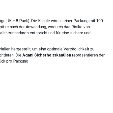
e UK = 8 Pack). Die Kanüle wird in einer Packung mit 100
lspitze nach der Anwendung, wodurch das Risiko von
litätsstandards entspricht und für eine sichere und
ien hergestellt, um eine optimale Verträglichkeit zu
antieren. Die
Agani Sicherheitskanülen
repräsentieren den
tück pro Packung