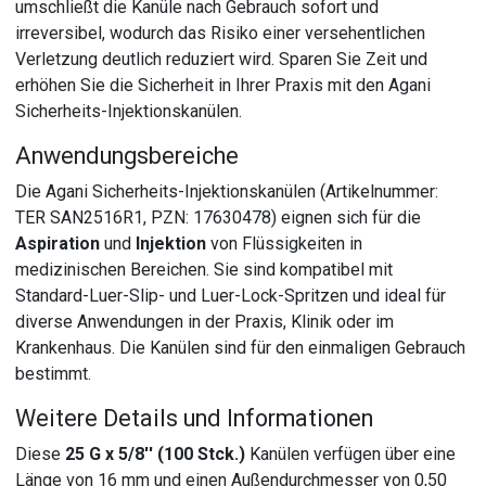
umschließt die Kanüle nach Gebrauch sofort und
irreversibel, wodurch das Risiko einer versehentlichen
Verletzung deutlich reduziert wird. Sparen Sie Zeit und
erhöhen Sie die Sicherheit in Ihrer Praxis mit den Agani
Sicherheits-Injektionskanülen.
Anwendungsbereiche
Die Agani Sicherheits-Injektionskanülen (Artikelnummer:
TER SAN2516R1, PZN: 17630478) eignen sich für die
Aspiration
und
Injektion
von Flüssigkeiten in
medizinischen Bereichen. Sie sind kompatibel mit
Standard-Luer-Slip- und Luer-Lock-Spritzen und ideal für
diverse Anwendungen in der Praxis, Klinik oder im
Krankenhaus. Die Kanülen sind für den einmaligen Gebrauch
bestimmt.
Weitere Details und Informationen
Diese
25 G x 5/8'' (100 Stck.)
Kanülen verfügen über eine
Länge von 16 mm und einen Außendurchmesser von 0,50