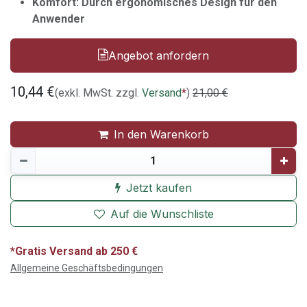
Komfort: Durch ergonomisches Design für den
Anwender
Angebot anfordern
10,44
€
(exkl. MwSt. zzgl.
Versand
*
)
21,00
€
In den Warenkorb
Jetzt kaufen
Auf die Wunschliste
*Gratis Versand ab 250 €
Allgemeine Geschäftsbedingungen