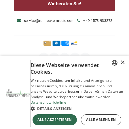
Wir beraten Sie!
service@rennecke-medic.com
+49 1573 933272
×
Diese Webseite verwendet
Cookies.
GERMAN
Wir nutzen Cookies, um Inhalte und Anzeigen zu
personalisieren, die Nutzung zu analysieren und
ENGLISH
unsere Website zu verbessern. Dabei können Daten an
Analyse- und Werbepartner übermittelt werden.
Datenschutzrichtlinie
DETAILS ANZEIGEN
Copyright © Rennecke-Medic GmbH
ALLE AKZEPTIEREN
ALLE ABLEHNEN
Unterstützt durch
- Die #1
Open-Source-E-Commerce