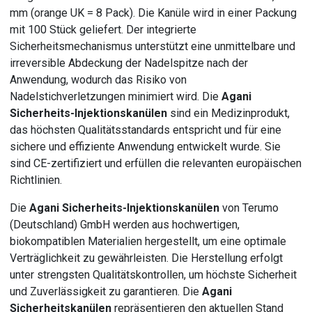
mm (orange UK = 8 Pack). Die Kanüle wird in einer Packung
mit 100 Stück geliefert. Der integrierte
Sicherheitsmechanismus unterstützt eine unmittelbare und
irreversible Abdeckung der Nadelspitze nach der
Anwendung, wodurch das Risiko von
Nadelstichverletzungen minimiert wird. Die
Agani
Sicherheits-Injektionskanülen
sind ein Medizinprodukt,
das höchsten Qualitätsstandards entspricht und für eine
sichere und effiziente Anwendung entwickelt wurde. Sie
sind CE-zertifiziert und erfüllen die relevanten europäischen
Richtlinien.
Die
Agani Sicherheits-Injektionskanülen
von Terumo
(Deutschland) GmbH werden aus hochwertigen,
biokompatiblen Materialien hergestellt, um eine optimale
Verträglichkeit zu gewährleisten. Die Herstellung erfolgt
unter strengsten Qualitätskontrollen, um höchste Sicherheit
und Zuverlässigkeit zu garantieren. Die
Agani
Sicherheitskanülen
repräsentieren den aktuellen Stand