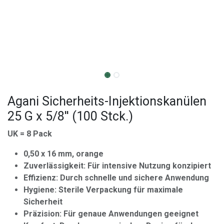
Agani Sicherheits-Injektionskanülen
25 G x 5/8'' (100 Stck.)
UK = 8 Pack
0,50 x 16 mm, orange
Zuverlässigkeit: Für intensive Nutzung konzipiert
Effizienz: Durch schnelle und sichere Anwendung
Hygiene: Sterile Verpackung für maximale
Sicherheit
Präzision: Für genaue Anwendungen geeignet