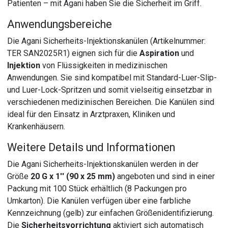
Patienten – mit Agani haben Sie die Sicherheit im Griff.
Anwendungsbereiche
Die Agani Sicherheits-Injektionskanülen (Artikelnummer:
TER SAN2025R1) eignen sich für die
Aspiration
und
Injektion
von Flüssigkeiten in medizinischen
Anwendungen. Sie sind kompatibel mit Standard-Luer-Slip-
und Luer-Lock-Spritzen und somit vielseitig einsetzbar in
verschiedenen medizinischen Bereichen. Die Kanülen sind
ideal für den Einsatz in Arztpraxen, Kliniken und
Krankenhäusern.
Weitere Details und Informationen
Die Agani Sicherheits-Injektionskanülen werden in der
Größe
20 G x 1'' (90 x 25 mm)
angeboten und sind in einer
Packung mit 100 Stück erhältlich (8 Packungen pro
Umkarton). Die Kanülen verfügen über eine farbliche
Kennzeichnung (gelb) zur einfachen Größenidentifizierung.
Die
Sicherheitsvorrichtung
aktiviert sich automatisch