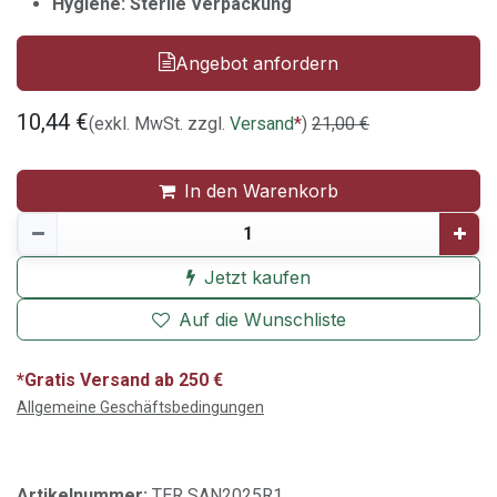
Hygiene: Sterile Verpackung
Angebot anfordern
10,44
€
(exkl. MwSt. zzgl.
Versand
*
)
21,00
€
In den Warenkorb
Jetzt kaufen
Auf die Wunschliste
*Gratis Versand ab 250 €
Allgemeine Geschäftsbedingungen
Artikelnummer:
TER SAN2025R1