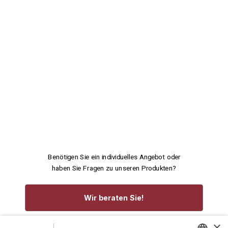
Benötigen Sie ein individuelles Angebot oder
haben Sie Fragen zu unseren Produkten?
Wir beraten Sie!
×
service@rennecke-medic.com
+49 1573 933272