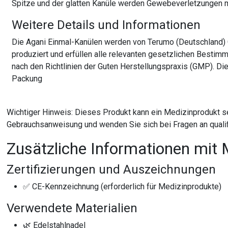
Spitze und der glatten Kanüle werden Gewebeverletzungen mi
Weitere Details und Informationen
Die Agani Einmal-Kanülen werden von Terumo (Deutschland) 
produziert und erfüllen alle relevanten gesetzlichen Bestim
nach den Richtlinien der Guten Herstellungspraxis (GMP). Di
Packung
Wichtiger Hinweis: Dieses Produkt kann ein Medizinprodukt s
Gebrauchsanweisung und wenden Sie sich bei Fragen an qualif
Zusätzliche Informationen mit 
Zertifizierungen und Auszeichnungen
✅ CE-Kennzeichnung (erforderlich für Medizinprodukte)
Verwendete Materialien
🌿 Edelstahlnadel