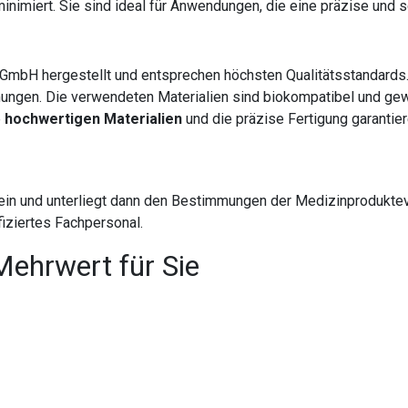
nimiert. Sie sind ideal für Anwendungen, die eine präzise und 
GmbH hergestellt und entsprechen höchsten Qualitätsstandards
mungen. Die verwendeten Materialien sind biokompatibel und gewäh
e
hochwertigen Materialien
und die präzise Fertigung garantie
ein und unterliegt dann den Bestimmungen der Medizinprodukte
iziertes Fachpersonal.
Mehrwert für Sie