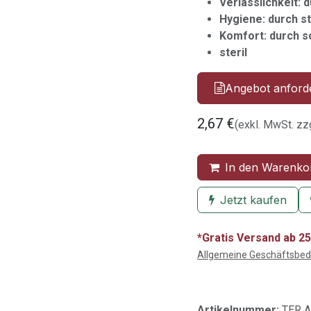
Verlässlichkeit: 
Hygiene: durch s
Komfort: durch 
steril
Angebot anford
2,67
€
(exkl. MwSt. zz
In den Warenko
Jetzt kaufen
*Gratis Versand ab 25
Allgemeine Geschäftsbe
Artikelnummer:
TER 