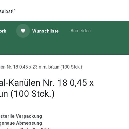
selbst!“
Anmelden
orb
Wunschliste
en Nr. 18 0,45 x 23 mm, braun (100 Stck.)
l-Kanülen Nr. 18 0,45 x
n (100 Stck.)
 sterile Verpackung
h genaue Abmessung