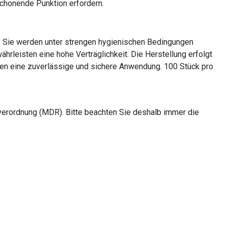
schonende Punktion erfordern.
. Sie werden unter strengen hygienischen Bedingungen
rleisten eine hohe Verträglichkeit. Die Herstellung erfolgt
ren eine zuverlässige und sichere Anwendung. 100 Stück pro
verordnung (MDR). Bitte beachten Sie deshalb immer die