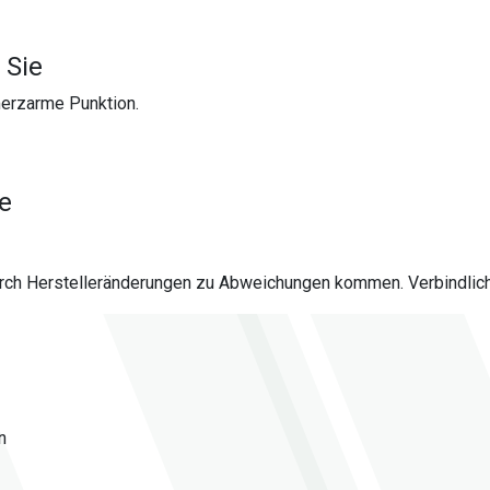
 Sie
merzarme Punktion.
)
te
urch Herstelleränderungen zu Abweichungen kommen. Verbindlich 
n