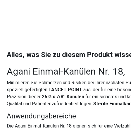
Alles, was Sie zu diesem Produkt wis
Agani Einmal-Kanülen Nr. 18,
Minimieren Sie Schmerzen und Risiken bei Ihrer nächsten P
speziell gefertigten
LANCET POINT
aus, der für eine beso
Präzision dieser
26 G x 7/8'' Kanülen
für ein sicheres und k
Qualität und Patientenzufriedenheit legen.
Sterile Einmalka
Anwendungsbereiche
Die Agani Einmal-Kanülen Nr. 18 eignen sich für eine Vielz