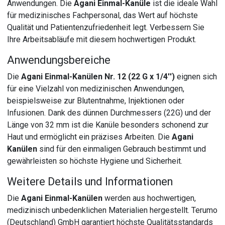
Anwendungen. Die
Agani Einmal-Kanüle
ist die ideale Wahl
für medizinisches Fachpersonal, das Wert auf höchste
Qualität und Patientenzufriedenheit legt. Verbessern Sie
Ihre Arbeitsabläufe mit diesem hochwertigen Produkt.
Anwendungsbereiche
Die
Agani Einmal-Kanülen Nr. 12 (22 G x 1/4'')
eignen sich
für eine Vielzahl von medizinischen Anwendungen,
beispielsweise zur Blutentnahme, Injektionen oder
Infusionen. Dank des dünnen Durchmessers (22G) und der
Länge von 32 mm ist die Kanüle besonders schonend zur
Haut und ermöglicht ein präzises Arbeiten. Die
Agani
Kanülen
sind für den einmaligen Gebrauch bestimmt und
gewährleisten so höchste Hygiene und Sicherheit.
Weitere Details und Informationen
Die
Agani Einmal-Kanülen
werden aus hochwertigen,
medizinisch unbedenklichen Materialien hergestellt. Terumo
(Deutschland) GmbH garantiert höchste Qualitätsstandards