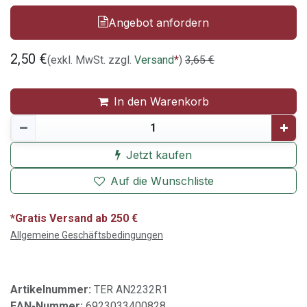
Angebot anfordern
2,50
€
(exkl. MwSt. zzgl.
Versand
*
)
3,65
€
In den Warenkorb
Jetzt kaufen
Auf die Wunschliste
*Gratis Versand ab 250 €
Allgemeine Geschäftsbedingungen
Artikelnummer:
TER AN2232R1
EAN-Nummer:
6923033400828