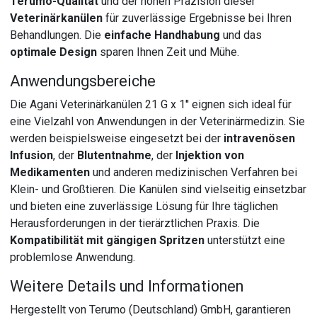
Terumo-Qualität
und der hohen Präzision dieser
Veterinärkanülen
für zuverlässige Ergebnisse bei Ihren
Behandlungen. Die
einfache Handhabung
und das
optimale Design
sparen Ihnen Zeit und Mühe.
Anwendungsbereiche
Die Agani Veterinärkanülen 21 G x 1'' eignen sich ideal für
eine Vielzahl von Anwendungen in der Veterinärmedizin. Sie
werden beispielsweise eingesetzt bei der
intravenösen
Infusion
, der
Blutentnahme
, der
Injektion von
Medikamenten
und anderen medizinischen Verfahren bei
Klein- und Großtieren. Die Kanülen sind vielseitig einsetzbar
und bieten eine zuverlässige Lösung für Ihre täglichen
Herausforderungen in der tierärztlichen Praxis. Die
Kompatibilität mit gängigen Spritzen
unterstützt eine
problemlose Anwendung.
Weitere Details und Informationen
Hergestellt von Terumo (Deutschland) GmbH, garantieren