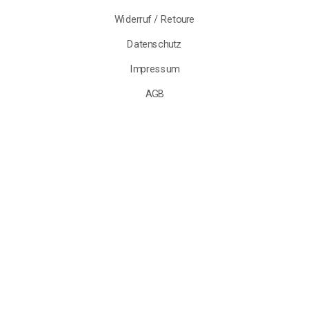
Versand & Lieferung
Zahlungsarten
Widerruf / Retoure
Datenschutz
Impressum
AGB