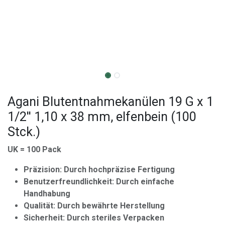
Agani Blutentnahmekanülen 19 G x 1
1/2'' 1,10 x 38 mm, elfenbein (100
Stck.)
UK = 100 Pack
Präzision: Durch hochpräzise Fertigung
Benutzerfreundlichkeit: Durch einfache
Handhabung
Qualität: Durch bewährte Herstellung
Sicherheit: Durch steriles Verpacken