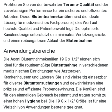
Profitieren Sie von der bewährten
Terumo-Qualität
und der
zuverlässigen Performance für ein sicheres und effizientes
Arbeiten. Diese
Blutentnahmekanülen
sind die ideale
Lösung für medizinisches Fachpersonal, das Wert auf
höchste Qualität und Patientenwohl legt. Die optimierte
Kanülendesign unterstützt ein minimales Verletzungsrisiko
und einen reibungslosen Ablauf der
Blutentnahme
.
Anwendungsbereiche
Die Agani Blutentnahmekanülen 19 G x 1/2'' eignen sich
ideal für die routinemäßige
Blutentnahme
in verschiedenen
medizinischen Einrichtungen wie Arztpraxen,
Krankenhäusern und Laboren. Sie sind vielseitig einsetzbar
für diverse
Blutuntersuchungen
und gewährleisten eine
präzise und effiziente Probengewinnung. Die Kanülen sind
für den einmaligen Gebrauch bestimmt und tragen somit zu
einer hohen
Hygiene
bei. Die 19 G x 1/2'' Größe ist für eine
Vielzahl von Anwendungen bestens geeignet.