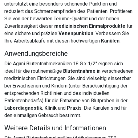
unterstützt eine besonders schonende Punktion und
reduziert das Schmerzempfinden des Patienten. Profitieren
Sie von der bewährten Terumo-Qualität und der hohen
Zuverlässigkeit dieser
medizinischen Einmalprodukte
für
eine sichere und präzise
Venenpunktion
. Verbessern Sie
Ihre Arbeitsabläufe mit diesen hochwertigen
Kanülen
.
Anwendungsbereiche
Die Agani Blutentnahmekanülen 18 G x 1/2'' eignen sich
ideal für die routinemäßige
Blutentnahme
in verschiedenen
medizinischen Einrichtungen. Sie sind vielseitig einsetzbar
bei Erwachsenen und Kindern (unter Berücksichtigung der
entsprechenden Richtlinien und des individuellen
Patientenbedarfs) für die Entnahme von Blutproben in der
Labordiagnostik
,
Klinik
und
Praxis
. Die Kanülen sind für
den einmaligen Gebrauch bestimmt.
Weitere Details und Informationen