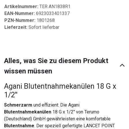
Artikelnummer:
TER AN1838R1
EAN-Nummer:
6923033401337
PZN-Nummer:
1801268
Lieferzeit:
Sofort lieferbar
Alles, was Sie zu diesem Produkt
wissen müssen
Agani Blutentnahmekanülen 18 G x
1/2''
Schmerzarm
und effizient: Die Agani
Blutentnahmekanülen
18 G x 1/2'' von Terumo
(Deutschland) GmbH gewährleisten eine komfortable
Blutentnahme
. Der speziell gefertigte LANCET POINT