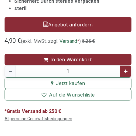
Sicherheit: Durch steriles Verpacken
steril
Angebot anfordern
4,90
€
(exkl. MwSt. zzgl.
Versand
*
)
5,25
€
In den Warenkorb
Jetzt kaufen
Auf die Wunschliste
*Gratis Versand ab 250 €
Allgemeine Geschäftsbedingungen