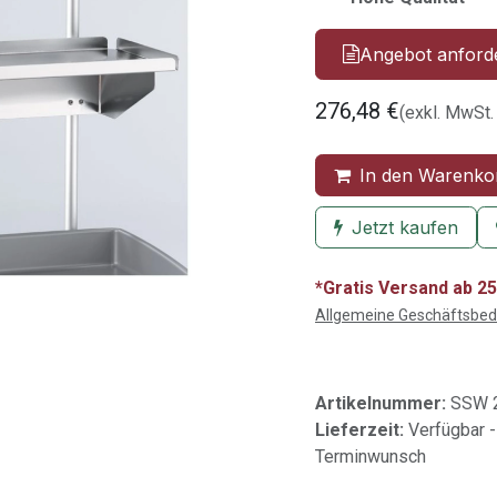
Angebot anford
276,48
€
(exkl. MwSt.
In den Warenko
Jetzt kaufen
*Gratis Versand ab 25
Allgemeine Geschäftsbe
Artikelnummer:
SSW 2
Lieferzeit:
Verfügbar -
Terminwunsch