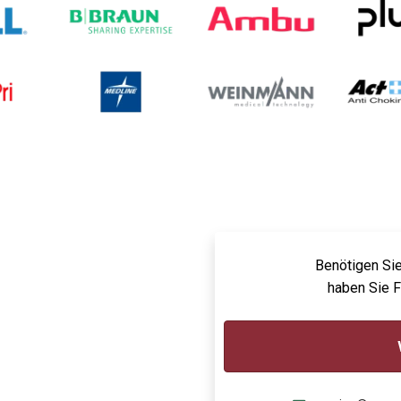
Benötigen Sie
haben Sie 