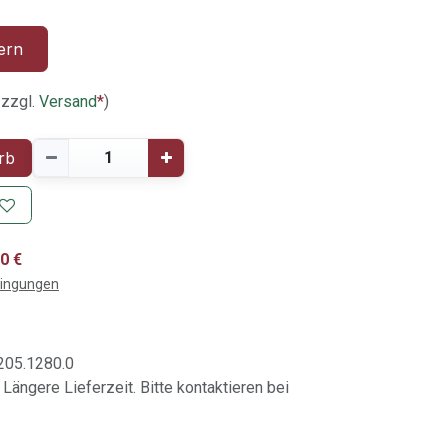
ern
 zzgl.
Versand
*
)
rb
0 €
dingungen
05.1280.0
 Längere Lieferzeit. Bitte kontaktieren bei