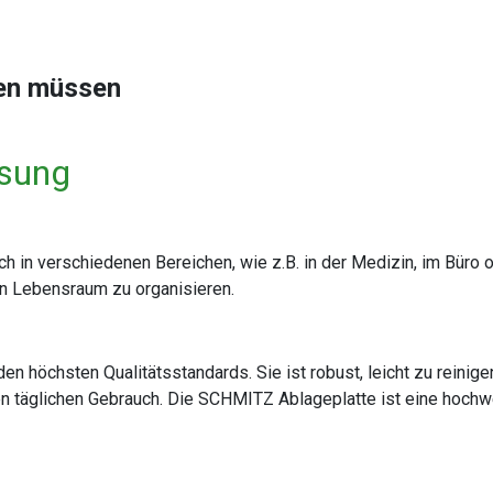
sen müssen
ösung
h in verschiedenen Bereichen, wie z.B. in der Medizin, im Büro o
en Lebensraum zu organisieren.
en höchsten Qualitätsstandards. Sie ist robust, leicht zu reinig
en täglichen Gebrauch. Die SCHMITZ Ablageplatte ist eine hochwe