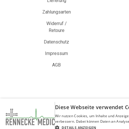
Lieferung
Zahlungsarten
Widerruf /
Retoure
Datenschutz
Impressum
AGB
Diese Webseite verwendet C
Wir nutzen Cookies, um Inhalte und Anzeige
verbessern. Dabei können Daten an Analyse
Copyright © Rennecke-Medic GmbH
DETAILS ANZEIGEN