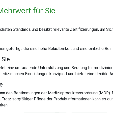
Mehrwert für Sie
sten Standards und besitzt relevante Zertifizierungen, um Siche
ien gefertigt, die eine hohe Belastbarkeit und eine einfache Rei
 Sie
tet eine umfassende Unterstützung und Beratung für medizinisc
medizinischen Einrichtungen konzipiert und bietet eine flexible
te
 dann den Bestimmungen der Medizinprodukteverordnung (MDR). 
al. Trotz sorgfältiger Pflege der Produktinformationen kann es
lten.