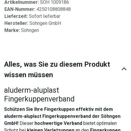
Artikelnummer:
SÖH 1009186
EAN-Nummer:
4250108808848
Lieferzeit:
Sofort lieferbar
Hersteller:
Söhngen GmbH
Marke:
Söhngen
Alles, was Sie zu diesem Produkt
wissen müssen
aluderm-aluplast
Fingerkuppenverband
Schützen Sie Ihre Fingerkuppen effektiv mit dem
aluderm-aluplast Fingerkuppenverband der Söhngen
GmbH!
Dieser
hochwertige Verband
bietet optimalen
Schutz bei
kleinen Verletzungen
an den
Fingerkuppen
.