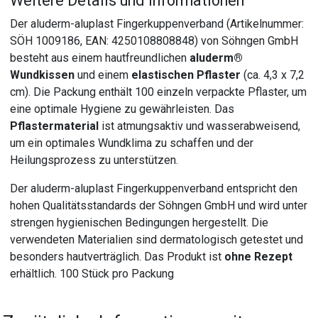
Weitere Details und Informationen
Der aluderm-aluplast Fingerkuppenverband (Artikelnummer:
SÖH 1009186, EAN: 4250108808848) von Söhngen GmbH
besteht aus einem hautfreundlichen
aluderm®
Wundkissen
und einem
elastischen Pflaster
(ca. 4,3 x 7,2
cm). Die Packung enthält 100 einzeln verpackte Pflaster, um
eine optimale Hygiene zu gewährleisten. Das
Pflastermaterial
ist atmungsaktiv und wasserabweisend,
um ein optimales Wundklima zu schaffen und der
Heilungsprozess zu unterstützen.
Der aluderm-aluplast Fingerkuppenverband entspricht den
hohen Qualitätsstandards der Söhngen GmbH und wird unter
strengen hygienischen Bedingungen hergestellt. Die
verwendeten Materialien sind dermatologisch getestet und
besonders hautverträglich. Das Produkt ist
ohne Rezept
erhältlich. 100 Stück pro Packung