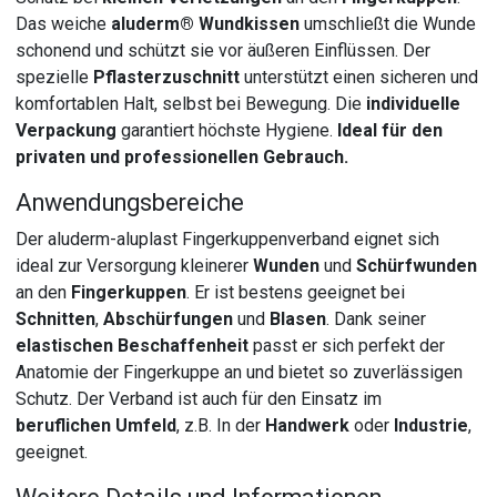
Das weiche
aluderm® Wundkissen
umschließt die Wunde
schonend und schützt sie vor äußeren Einflüssen. Der
spezielle
Pflasterzuschnitt
unterstützt einen sicheren und
komfortablen Halt, selbst bei Bewegung. Die
individuelle
Verpackung
garantiert höchste Hygiene.
Ideal für den
privaten und professionellen Gebrauch.
Anwendungsbereiche
Der aluderm-aluplast Fingerkuppenverband eignet sich
ideal zur Versorgung kleinerer
Wunden
und
Schürfwunden
an den
Fingerkuppen
. Er ist bestens geeignet bei
Schnitten
,
Abschürfungen
und
Blasen
. Dank seiner
elastischen Beschaffenheit
passt er sich perfekt der
Anatomie der Fingerkuppe an und bietet so zuverlässigen
Schutz. Der Verband ist auch für den Einsatz im
beruflichen Umfeld
, z.B. In der
Handwerk
oder
Industrie
,
geeignet.