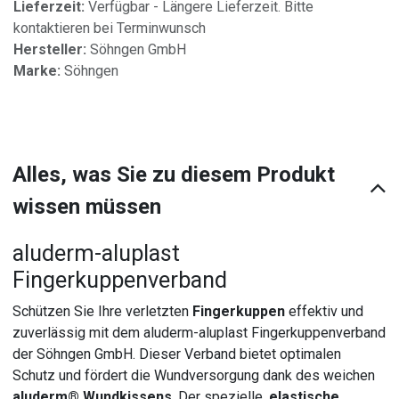
Lieferzeit:
Verfügbar - Längere Lieferzeit. Bitte
kontaktieren bei Terminwunsch
Hersteller:
Söhngen GmbH
Marke:
Söhngen
Alles, was Sie zu diesem Produkt
wissen müssen
aluderm-aluplast
Fingerkuppenverband
Schützen Sie Ihre verletzten
Fingerkuppen
effektiv und
zuverlässig mit dem aluderm-aluplast Fingerkuppenverband
der Söhngen GmbH. Dieser Verband bietet optimalen
Schutz und fördert die Wundversorgung dank des weichen
aluderm® Wundkissens
. Der spezielle,
elastische