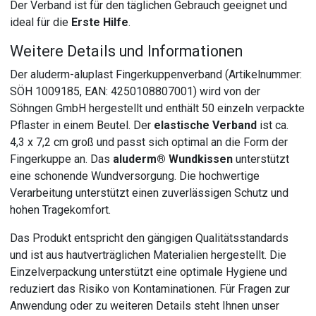
Der Verband ist für den täglichen Gebrauch geeignet und
ideal für die
Erste Hilfe
.
Weitere Details und Informationen
Der aluderm-aluplast Fingerkuppenverband (Artikelnummer:
SÖH 1009185, EAN: 4250108807001) wird von der
Söhngen GmbH hergestellt und enthält 50 einzeln verpackte
Pflaster in einem Beutel. Der
elastische Verband
ist ca.
4,3 x 7,2 cm groß und passt sich optimal an die Form der
Fingerkuppe an. Das
aluderm® Wundkissen
unterstützt
eine schonende Wundversorgung. Die hochwertige
Verarbeitung unterstützt einen zuverlässigen Schutz und
hohen Tragekomfort.
Das Produkt entspricht den gängigen Qualitätsstandards
und ist aus hautverträglichen Materialien hergestellt. Die
Einzelverpackung unterstützt eine optimale Hygiene und
reduziert das Risiko von Kontaminationen. Für Fragen zur
Anwendung oder zu weiteren Details steht Ihnen unser