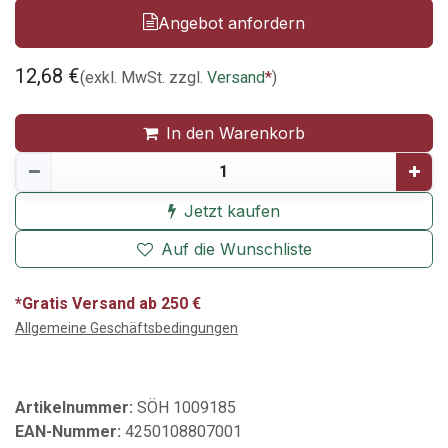
Angebot anfordern
12,68
€
(exkl. MwSt. zzgl.
Versand
*
)
In den Warenkorb
Jetzt kaufen
Auf die Wunschliste
*Gratis Versand ab 250 €
Allgemeine Geschäftsbedingungen
Artikelnummer:
SÖH 1009185
EAN-Nummer:
4250108807001