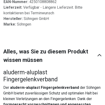
EAN-Nummer:
4250108808862
Lieferzeit:
Verfügbar - Längere Lieferzeit. Bitte
kontaktieren bei Terminwunsch
Hersteller:
Söhngen GmbH
Marke:
Söhngen
Alles, was Sie zu diesem Produkt
wissen müssen
aluderm-aluplast
Fingergelenkverband
Der
aluderm-aluplast Fingergelenkverband
der Söhngen
GmbH bietet zuverlässigen Schutz und optimalen Halt bei
kleinen Verletzungen an den Fingergelenken. Dank der
formgerecht vorgeschnittenen und angepassten