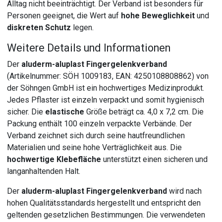
Alltag nicht beeinträchtigt. Der Verband ist besonders für
Personen geeignet, die Wert auf
hohe Beweglichkeit
und
diskreten Schutz
legen.
Weitere Details und Informationen
Der
aluderm-aluplast Fingergelenkverband
(Artikelnummer: SÖH 1009183, EAN: 4250108808862) von
der Söhngen GmbH ist ein hochwertiges Medizinprodukt.
Jedes Pflaster ist einzeln verpackt und somit hygienisch
sicher. Die
elastische
Größe beträgt ca. 4,0 x 7,2 cm. Die
Packung enthält 100 einzeln verpackte Verbände. Der
Verband zeichnet sich durch seine hautfreundlichen
Materialien und seine hohe Verträglichkeit aus. Die
hochwertige Klebefläche
unterstützt einen sicheren und
langanhaltenden Halt.
Der
aluderm-aluplast Fingergelenkverband
wird nach
hohen Qualitätsstandards hergestellt und entspricht den
geltenden gesetzlichen Bestimmungen. Die verwendeten