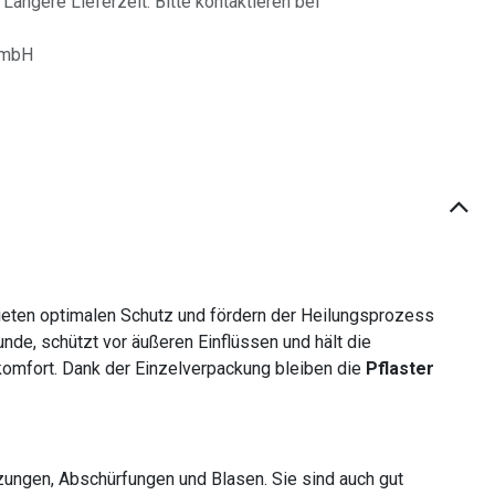
 Längere Lieferzeit. Bitte kontaktieren bei
GmbH
eten optimalen Schutz und fördern der Heilungsprozess
de, schützt vor äußeren Einflüssen und hält die
ekomfort. Dank der Einzelverpackung bleiben die
Pflaster
zungen, Abschürfungen und Blasen. Sie sind auch gut