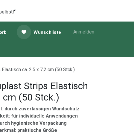
selbst!“
Anmelden
orb
Wunschliste
Elastisch ca. 2,5 x 7,2 cm (50 Stck.)
plast Strips Elastisch
2 cm (50 Stck.)
t: durch zuverlässigen Wundschutz
eit: für individuelle Anwendungen
durch hygienische Verpackung
merkmal: praktische Größe