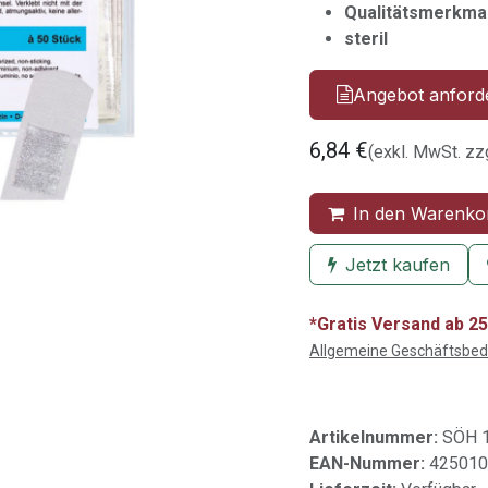
Qualitätsmerkmal
steril
Angebot anford
6,84
€
(exkl. MwSt. zz
In den Warenko
Jetzt kaufen
*Gratis Versand ab 25
Allgemeine Geschäftsbe
Artikelnummer:
SÖH 
EAN-Nummer:
425010