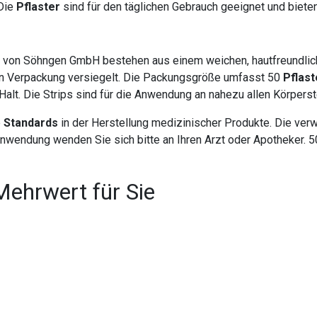
 Die
Pflaster
sind für den täglichen Gebrauch geeignet und biete
von Söhngen GmbH bestehen aus einem weichen, hautfreundlich
chen Verpackung versiegelt. Die Packungsgröße umfasst 50
Pflast
alt. Die Strips sind für die Anwendung an nahezu allen Körperst
e
Standards
in der Herstellung medizinischer Produkte. Die ver
nwendung wenden Sie sich bitte an Ihren Arzt oder Apotheker. 
Mehrwert für Sie