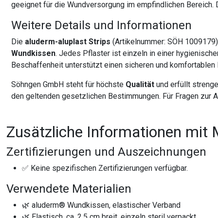
geeignet für die Wundversorgung im empfindlichen Bereich.
Weitere Details und Informationen
Die
aluderm-aluplast Strips
(Artikelnummer: SÖH 1009179) 
Wundkissen
. Jedes Pflaster ist einzeln in einer hygienis
Beschaffenheit unterstützt einen sicheren und komfortablen H
Söhngen GmbH steht für höchste
Qualität
und erfüllt streng
den geltenden gesetzlichen Bestimmungen. Für Fragen zur A
Zusätzliche Informationen mit 
Zertifizierungen und Auszeichnungen
✅ Keine spezifischen Zertifizierungen verfügbar.
Verwendete Materialien
🌿 aluderm® Wundkissen, elastischer Verband
🌿 Elastisch, ca. 2,5 cm breit, einzeln steril verpackt.