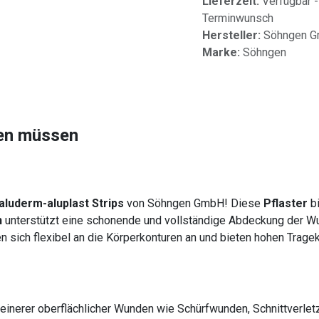
Lieferzeit:
Verfügbar -
Terminwunsch
Hersteller:
Söhngen 
Marke:
Söhngen
sen müssen
aluderm-aluplast Strips
von Söhngen GmbH! Diese
Pflaster
bi
n
unterstützt eine schonende und vollständige Abdeckung der Wun
n sich flexibel an die Körperkonturen an und bieten hohen Trag
leinerer oberflächlicher Wunden wie Schürfwunden, Schnittverlet