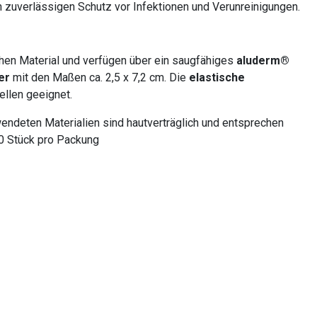
n zuverlässigen Schutz vor Infektionen und Verunreinigungen.
en Material und verfügen über ein saugfähiges
aluderm®
er
mit den Maßen ca. 2,5 x 7,2 cm. Die
elastische
ellen geeignet.
wendeten Materialien sind hautverträglich und entsprechen
50 Stück pro Packung