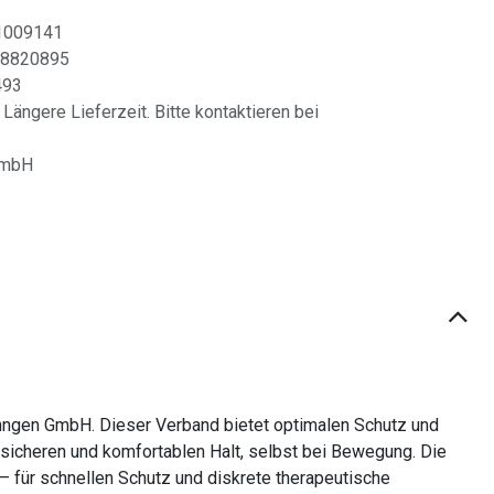
1009141
8820895
493
 Längere Lieferzeit. Bitte kontaktieren bei
GmbH
hngen GmbH. Dieser Verband bietet optimalen Schutz und
 sicheren und komfortablen Halt, selbst bei Bewegung. Die
– für schnellen Schutz und diskrete therapeutische