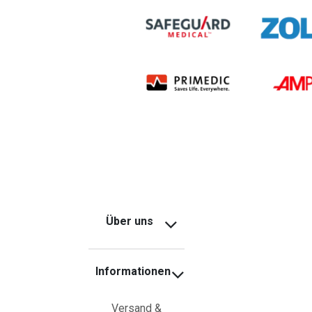
Über uns
Informationen
Versand &