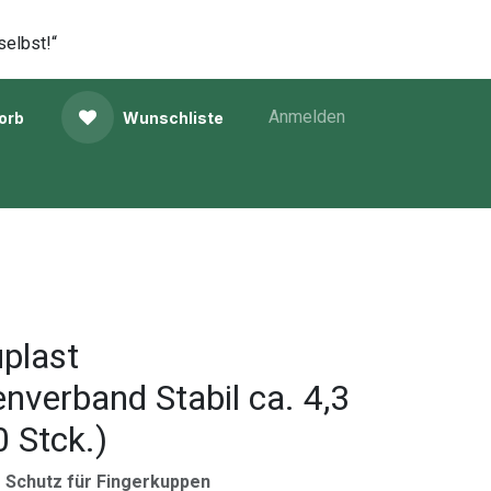
selbst!“
Anmelden
orb
Wunschliste
plast
nverband Stabil ca. 4,3
0 Stck.)
r Schutz für Fingerkuppen