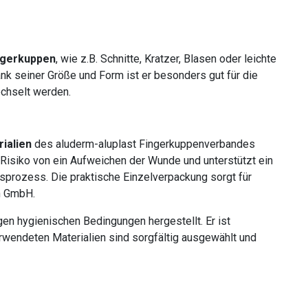
ngerkuppen
, wie z.B. Schnitte, Kratzer, Blasen oder leichte
nk seiner Größe und Form ist er besonders gut für die
echselt werden.
ialien
des aluderm-aluplast Fingerkuppenverbandes
 Risiko von ein Aufweichen der Wunde und unterstützt ein
sprozess. Die praktische Einzelverpackung sorgt für
n GmbH.
en hygienischen Bedingungen hergestellt. Er ist
rwendeten Materialien sind sorgfältig ausgewählt und