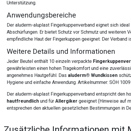
Unterstützung.
Anwendungsbereiche
Der aluderm-aluplast Fingerkuppenverband eignet sich ideal
Abschürfungen. Er bietet Schutz vor Schmutz und weiteren Ve
empfindliche Haut der Fingerkuppen geeignet. Der Verband i
Weitere Details und Informationen
Jeder Beutel enthält 10 einzeln verpackte
Fingerkuppenve
gewährleisten einen hohen Tragekomfort und eine zuverläs
angenehmes Hautgefühl. Das
aluderm® Wundkissen
schütz
Hygiene und einfache Anwendung. Artikelnummer: SÖH 1009
Der aluderm-aluplast Fingerkuppenverband entspricht den ho
hautfreundlich
und für
Allergiker
geeignet (Hinweise auf mö
entsprechen den aktuellen gesetzlichen Bestimmungen in De
Zusätzliche Informationen mit 