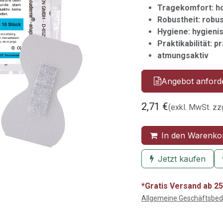
Tragekomfort: h
Robustheit: robu
Hygiene: hygien
Praktikabilität:
atmungsaktiv
Angebot anford
2,71
€
(exkl. MwSt. zz
In den Warenko
Jetzt kaufen
*Gratis Versand ab 25
Allgemeine Geschäftsbe