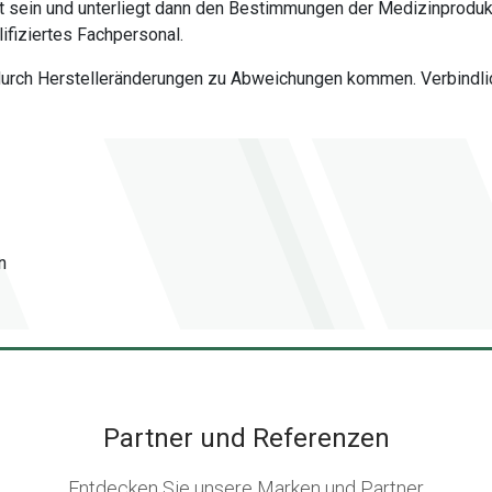
 sein und unterliegt dann den Bestimmungen der Medizinproduk
fiziertes Fachpersonal.
 durch Herstelleränderungen zu Abweichungen kommen. Verbindlich
n
Partner und Referenzen
Entdecken Sie unsere Marken und Partner