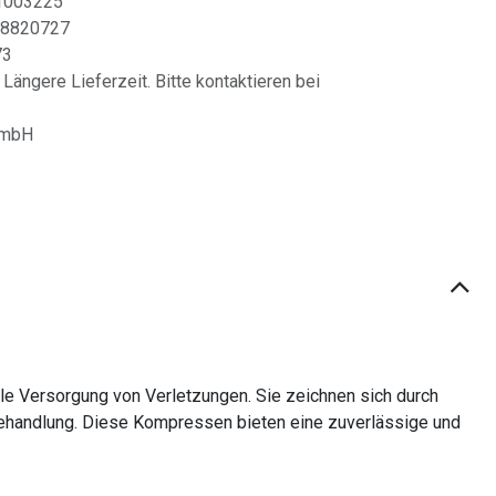
1003225
8820727
73
 Längere Lieferzeit. Bitte kontaktieren bei
GmbH
le Versorgung von Verletzungen. Sie zeichnen sich durch
behandlung. Diese Kompressen bieten eine zuverlässige und