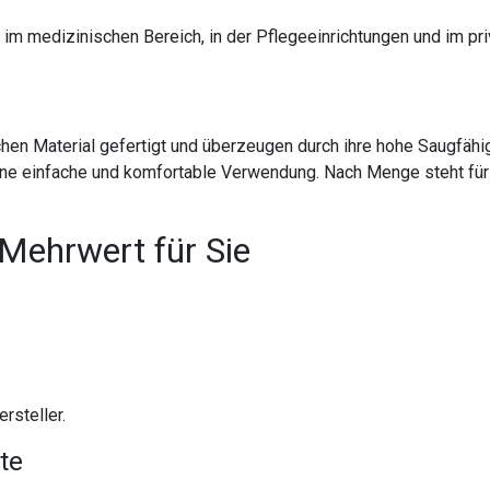
im medizinischen Bereich, in der Pflegeeinrichtungen und im priv
en Material gefertigt und überzeugen durch ihre hohe Saugfähig
ne einfache und komfortable Verwendung. Nach Menge steht für 
 Mehrwert für Sie
rsteller.
te