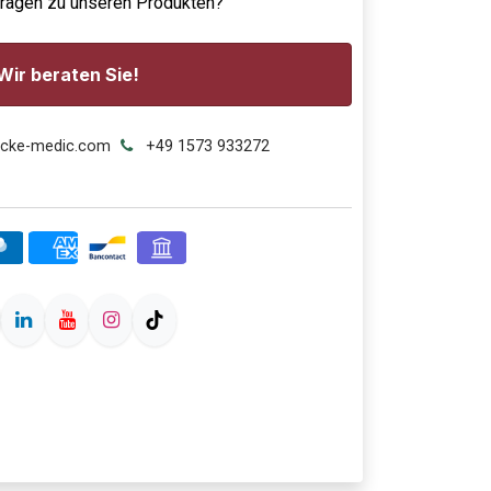
Fragen zu unseren Produkten?
Wir beraten Sie!
ecke-medic.com
+49 1573 933272