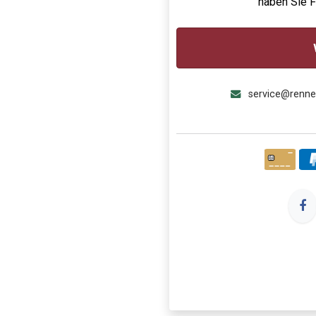
haben Sie 
service@renn