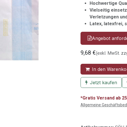
Hochwertige Qual
Vielseitig einset
Verletzungen un
Latex, latexfrei, s
Angebot anford
9,68
€
(exkl. MwSt. zz
In den Warenko
Jetzt kaufen
*Gratis Versand ab 25
Allgemeine Geschäftsbe