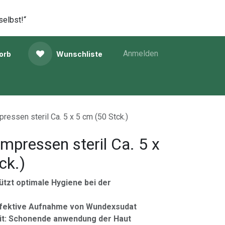
selbst!“
Anmelden
orb
Wunschliste
essen steril Ca. 5 x 5 cm (50 Stck.)
pressen steril Ca. 5 x
ck.)
stützt optimale Hygiene bei der
ffektive Aufnahme von Wundexsudat
it: Schonende anwendung der Haut