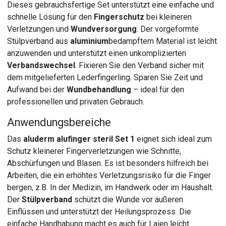
Dieses gebrauchsfertige Set unterstützt eine einfache und
schnelle Lösung für den
Fingerschutz
bei kleineren
Verletzungen und
Wundversorgung
. Der vorgeformte
Stülpverband aus
aluminium
bedampftem Material ist leicht
anzuwenden und unterstützt einen unkomplizierten
Verbandswechsel
. Fixieren Sie den Verband sicher mit
dem mitgelieferten Lederfingerling. Sparen Sie Zeit und
Aufwand bei der
Wundbehandlung
– ideal für den
professionellen und privaten Gebrauch.
Anwendungsbereiche
Das
aluderm alufinger steril Set 1
eignet sich ideal zum
Schutz kleinerer Fingerverletzungen wie Schnitte,
Abschürfungen und Blasen. Es ist besonders hilfreich bei
Arbeiten, die ein erhöhtes Verletzungsrisiko für die Finger
bergen, z.B. In der Medizin, im Handwerk oder im Haushalt.
Der
Stülpverband
schützt die Wunde vor äußeren
Einflüssen und unterstützt der Heilungsprozess. Die
einfache Handhabung macht es auch für Laien leicht