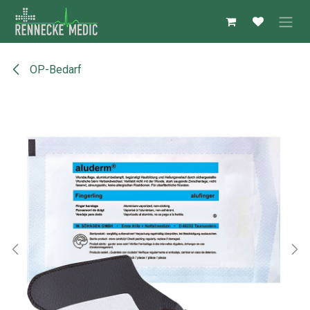
Zum Inhalt springen
OP-Bedarf