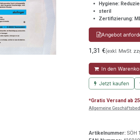
Hygiene: Reduzier
steril
Zertifizierung: 
Angebot anford
1,31
€
(exkl. MwSt. zz
In den Warenko
Jetzt kaufen
*Gratis Versand ab 25
Allgemeine Geschäftsbe
Artikelnummer:
SÖH 