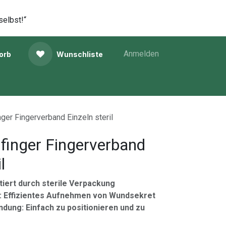
selbst!“
Anmelden
orb
Wunschliste
nger Fingerverband Einzeln steril
finger Fingerverband
l
tiert durch sterile Verpackung
 Effizientes Aufnehmen von Wundsekret
dung: Einfach zu positionieren und zu