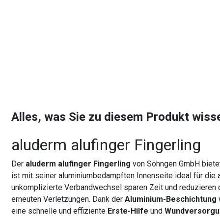
Alles, was Sie zu diesem Produkt wis
aluderm alufinger Fingerling
Der
aluderm alufinger Fingerling
von Söhngen GmbH bietet 
ist mit seiner aluminiumbedampften Innenseite ideal für di
unkomplizierte Verbandwechsel sparen Zeit und reduzieren 
erneuten Verletzungen. Dank der
Aluminium-Beschichtung
eine schnelle und effiziente
Erste-Hilfe
und
Wundversorgu