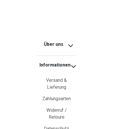
Über uns
Informationen
Versand &
Lieferung
Zahlungsarten
Widerruf /
Retoure
Datenschutz