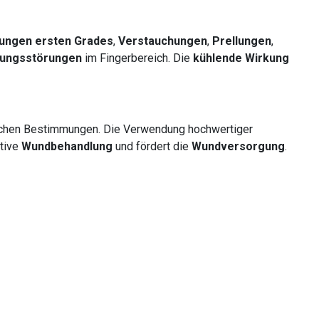
ungen ersten Grades
,
Verstauchungen
,
Prellungen
,
lungsstörungen
im Fingerbereich. Die
kühlende Wirkung
zlichen Bestimmungen. Die Verwendung hochwertiger
ktive
Wundbehandlung
und fördert die
Wundversorgung
.