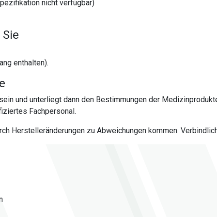
ezifikation nicht verfügbar)
 Sie
ang enthalten).
te
sein und unterliegt dann den Bestimmungen der Medizinprodukt
iziertes Fachpersonal.
urch Herstelleränderungen zu Abweichungen kommen. Verbindlich 
n