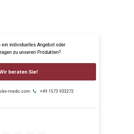
 ein individuelles Angebot oder
Fragen zu unseren Produkten?
Wir beraten Sie!
ecke-medic.com
+49 1573 933272