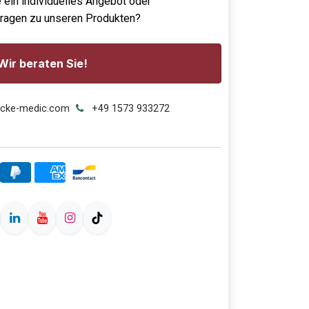
 ein individuelles Angebot oder
Fragen zu unseren Produkten?
Wir beraten Sie!
ecke-medic.com
+49 1573 933272