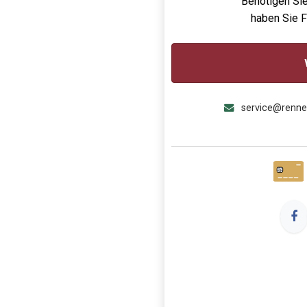
Benötigen Sie
haben Sie 
service@renn