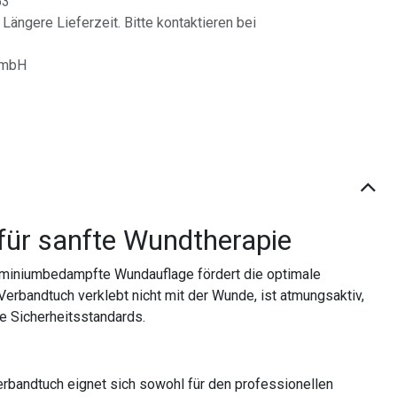
53
 Längere Lieferzeit. Bitte kontaktieren bei
GmbH
für sanfte Wundtherapie
uminiumbedampfte Wundauflage fördert die optimale
erbandtuch verklebt nicht mit der Wunde, ist atmungsaktiv,
te Sicherheitsstandards.
rbandtuch eignet sich sowohl für den professionellen