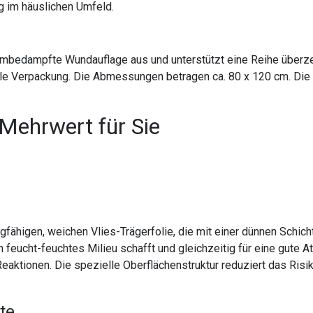
ng im häuslichen Umfeld.
umbedampfte Wundauflage aus und unterstützt eine Reihe überze
erile Verpackung. Die Abmessungen betragen ca. 80 x 120 cm. Die
 Mehrwert für Sie
fähigen, weichen Vlies-Trägerfolie, die mit einer dünnen Schic
 feucht-feuchtes Milieu schafft und gleichzeitig für eine gute A
Reaktionen. Die spezielle Oberflächenstruktur reduziert das Ris
te