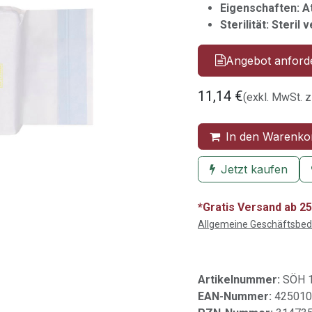
Eigenschaften: A
Sterilität: Steril 
Angebot anford
11,14
€
(exkl. MwSt. z
In den Warenko
Jetzt kaufen
*Gratis Versand ab 25
Allgemeine Geschäftsbe
Artikelnummer:
SÖH 
EAN-Nummer:
425010