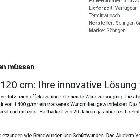
PZN-Nummer:
31473
Lieferzeit:
Verfügbar -
Terminwunsch
Hersteller:
Söhngen 
Marke:
Söhngen
sen müssen
120 cm: Ihre innovative Lösung 
erstützt eine effektive und schonende Wundversorgung. Die al
t von 1.400 g/m² ein trockenes Wundmilieu gewährleistet. Das V
ackt und mit einer Haltbarkeit von 20 Jahren garantiert es höchs
 Verletzungen wie Brandwunden und Schürfwunden. Das Aluderm Ve