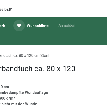
selbst!“
Anmelden
orb
Wunschliste
ndtuch ca. 80 x 120 cm Steril
rbandtuch ca. 80 x 120
20 cm
niumbedampfte Wundauflage
400 g/m²
t nicht mit der Wunde