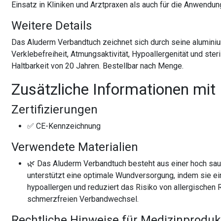
Einsatz in Kliniken und Arztpraxen als auch für die Anwendu
Weitere Details
Das Aluderm Verbandtuch zeichnet sich durch seine alumini
Verklebefreiheit, Atmungsaktivität, Hypoallergenität und st
Haltbarkeit von 20 Jahren. Bestellbar nach Menge.
Zusätzliche Informationen mit
Zertifizierungen
✅ CE-Kennzeichnung
Verwendete Materialien
🌿 Das Aluderm Verbandtuch besteht aus einer hoch saug
unterstützt eine optimale Wundversorgung, indem sie ein
hypoallergen und reduziert das Risiko von allergischen 
schmerzfreien Verbandwechsel.
Rechtliche Hinweise für Medizinproduk