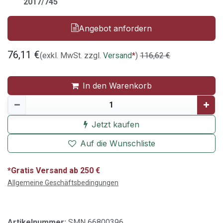
2017/745
Angebot anfordern
76,11
€
(exkl. MwSt. zzgl.
Versand
*
)
116,62
€
In den Warenkorb
Jetzt kaufen
Auf die Wunschliste
*Gratis Versand ab 250 €
Allgemeine Geschäftsbedingungen
Artikelnummer:
SMN 66800396