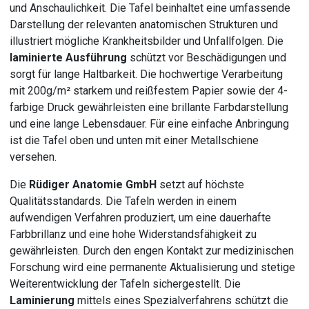
und Anschaulichkeit. Die Tafel beinhaltet eine umfassende
Darstellung der relevanten anatomischen Strukturen und
illustriert mögliche Krankheitsbilder und Unfallfolgen. Die
laminierte Ausführung
schützt vor Beschädigungen und
sorgt für lange Haltbarkeit. Die hochwertige Verarbeitung
mit 200g/m² starkem und reißfestem Papier sowie der 4-
farbige Druck gewährleisten eine brillante Farbdarstellung
und eine lange Lebensdauer. Für eine einfache Anbringung
ist die Tafel oben und unten mit einer Metallschiene
versehen.
Die
Rüdiger Anatomie GmbH
setzt auf höchste
Qualitätsstandards. Die Tafeln werden in einem
aufwendigen Verfahren produziert, um eine dauerhafte
Farbbrillanz und eine hohe Widerstandsfähigkeit zu
gewährleisten. Durch den engen Kontakt zur medizinischen
Forschung wird eine permanente Aktualisierung und stetige
Weiterentwicklung der Tafeln sichergestellt. Die
Laminierung
mittels eines Spezialverfahrens schützt die