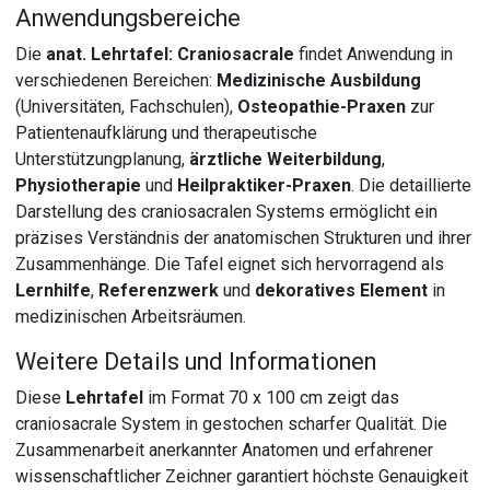
Anwendungsbereiche
Die
anat. Lehrtafel: Craniosacrale
findet Anwendung in
verschiedenen Bereichen:
Medizinische Ausbildung
(Universitäten, Fachschulen),
Osteopathie-Praxen
zur
Patientenaufklärung und therapeutische
Unterstützungplanung,
ärztliche Weiterbildung
,
Physiotherapie
und
Heilpraktiker-Praxen
. Die detaillierte
Darstellung des craniosacralen Systems ermöglicht ein
präzises Verständnis der anatomischen Strukturen und ihrer
Zusammenhänge. Die Tafel eignet sich hervorragend als
Lernhilfe
,
Referenzwerk
und
dekoratives Element
in
medizinischen Arbeitsräumen.
Weitere Details und Informationen
Diese
Lehrtafel
im Format 70 x 100 cm zeigt das
craniosacrale System in gestochen scharfer Qualität. Die
Zusammenarbeit anerkannter Anatomen und erfahrener
wissenschaftlicher Zeichner garantiert höchste Genauigkeit