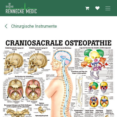
Zum Inhalt springen
Chirurgische Instrumente