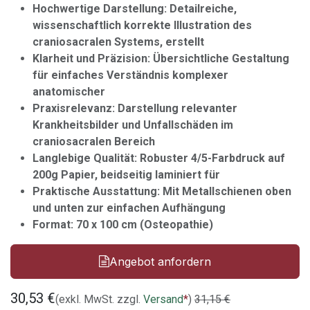
Hochwertige Darstellung: Detailreiche,
wissenschaftlich korrekte Illustration des
craniosacralen Systems, erstellt
Klarheit und Präzision: Übersichtliche Gestaltung
für einfaches Verständnis komplexer
anatomischer
Praxisrelevanz: Darstellung relevanter
Krankheitsbilder und Unfallschäden im
craniosacralen Bereich
Langlebige Qualität: Robuster 4/5-Farbdruck auf
200g Papier, beidseitig laminiert für
Praktische Ausstattung: Mit Metallschienen oben
und unten zur einfachen Aufhängung
Format: 70 x 100 cm (Osteopathie)
Angebot anfordern
30,53
€
(exkl. MwSt. zzgl.
Versand
*
)
31,15
€