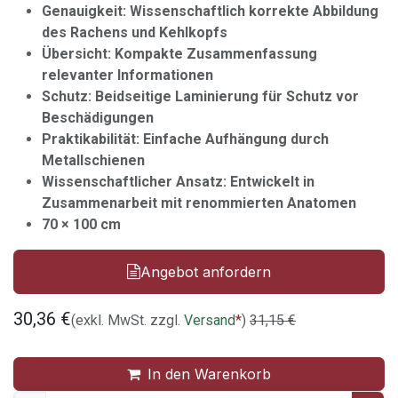
Genauigkeit: Wissenschaftlich korrekte Abbildung
des Rachens und Kehlkopfs
Übersicht: Kompakte Zusammenfassung
relevanter Informationen
Schutz: Beidseitige Laminierung für Schutz vor
Beschädigungen
Praktikabilität: Einfache Aufhängung durch
Metallschienen
Wissenschaftlicher Ansatz: Entwickelt in
Zusammenarbeit mit renommierten Anatomen
70 × 100 cm
Angebot anfordern
30,36
€
(exkl. MwSt. zzgl.
Versand
*
)
31,15
€
In den Warenkorb