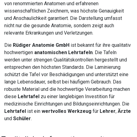
von renommierten Anatomen und erfahrenen
wissenschaftlichen Zeichnern, was höchste Genauigkeit
und Anschaulichkeit garantiert. Die Darstellung umfasst
nicht nur die gesunde Anatomie, sondern zeigt auch
relevante Erkrankungen und Verletzungen.
Die
Rüdiger Anatomie GmbH
ist bekannt für ihre qualitativ
hochwertigen
anatomischen Lehrtafeln
. Die Tafeln
werden unter strengen Qualitätskontrollen hergestellt und
entsprechen den höchsten Standards. Die Laminierung
schützt die Tafel vor Beschädigungen und unterstützt eine
lange Lebensdauer, selbst bei häufigem Gebrauch. Das
robuste Material und die hochwertige Verarbeitung machen
diese
Lehrtafel
zu einer langlebigen Investition für
medizinische Einrichtungen und Bildungseinrichtungen. Die
Lehrtafel
ist ein
wertvolles Werkzeug
für
Lehrer
,
Ärzte
und
Schüler
.