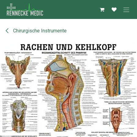
Zum Inhalt springen
Chirurgische Instrumente