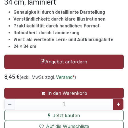
34 cm, laminiert
Genauigkeit: durch detaillierte Darstellung
Verständlichkeit: durch klare Illustrationen
Praktikabilität: durch handliches Format
Robustheit: durch Laminierung
Wert: als wertvolle Lern- und Aufklärungshilfe
24 × 34 cm
Angebot anfordern
8,45
€
(exkl. MwSt. zzgl.
Versand
*
)
In den Warenkorb
Jetzt kaufen
Auf die Wunschliste