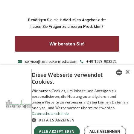
Benötigen Sie ein individuelles Angebot oder
haben Sie Fragen zu unseren Produkten?
Wir beraten Sie!
service@rennecke-medic.com
+49 1573 933272
×
Diese Webseite verwendet
Cookies.
GERMAN
Wir nutzen Cookies, um Inhalte und Anzeigen zu
personalisieren, die Nutzung zu analysieren und
ENGLISH
unsere Website zu verbessern. Dabei können Daten an
Analyse- und Werbepartner übermittelt werden.
Datenschutzrichtlinie
DETAILS ANZEIGEN
ALLE AKZEPTIEREN
ALLE ABLEHNEN