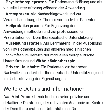
•
Physiotherapiepraxen
: Zur Patientenaufklärung und als
visuelle Unterstützung während der Anwendung.
•
Ärztepraxen
: Als Nachschlagewerk und zur
Veranschaulichung der Therapiemethode für Patienten.
•
Heilpraktikerpraxen
: Zur Ergänzung der
Anwendungsmethoden und zur professionellen
Präsentation der Dorn therapeutische Unterstützung.
•
Ausbildungsstätten
: Als Lehrmaterial in der Ausbildung
von Physiotherapeuten und anderen medizinischen
Fachkräften im Bereich der manuellen therapeutische
Unterstützung und
Wirbelsäulentherapie
.
•
Private Haushalte
: Für Patienten zur besseren
Nachvollziehbarkeit der therapeutische Unterstützung und
zur Unterstützung der Eigenübungen.
Weitere Details und Informationen
Das
Mini-Poster
besticht durch seine präzise und
detaillierte Darstellung der relevanten Anatomie im Kontext
der Dorn therapeutische Unterstützung. Die