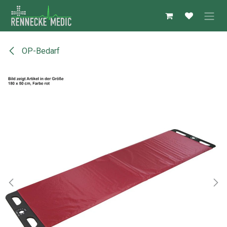
Zum Inhalt springen
OP-Bedarf