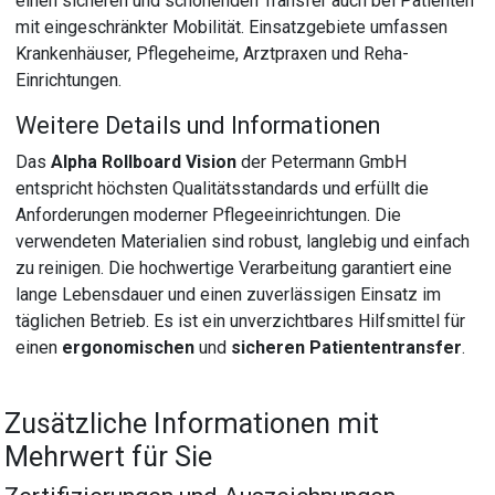
einen sicheren und schonenden Transfer auch bei Patienten
mit eingeschränkter Mobilität. Einsatzgebiete umfassen
Krankenhäuser, Pflegeheime, Arztpraxen und Reha-
Einrichtungen.
Weitere Details und Informationen
Das
Alpha Rollboard Vision
der Petermann GmbH
entspricht höchsten Qualitätsstandards und erfüllt die
Anforderungen moderner Pflegeeinrichtungen. Die
verwendeten Materialien sind robust, langlebig und einfach
zu reinigen. Die hochwertige Verarbeitung garantiert eine
lange Lebensdauer und einen zuverlässigen Einsatz im
täglichen Betrieb. Es ist ein unverzichtbares Hilfsmittel für
einen
ergonomischen
und
sicheren Patiententransfer
.
Zusätzliche Informationen mit
Mehrwert für Sie