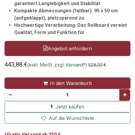
garantiert Langlebigkeit und Stabilität
Kompakte Abmessungen (faltbar): 95 x 50 cm
(aufgeklappt), platzsparend zu
Hochwertige Verarbeitung: Das Rollboard vereint
Qualität, Form und Funktion für
Angebot anfordern
443,88
€
(exkl. MwSt. zzgl.
Versand
*
)
528,00
€
In den Warenkorb
Jetzt kaufen
Auf die Wunschliste
*Gratis Versand ab 250 €