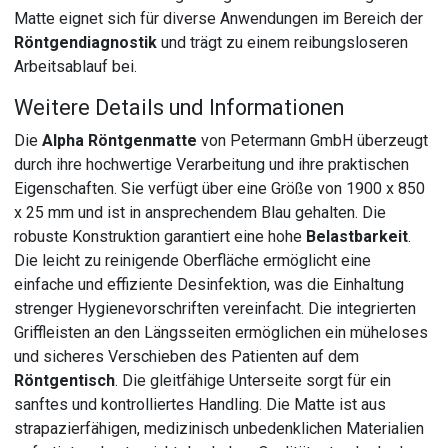
Matte eignet sich für diverse Anwendungen im Bereich der
Röntgendiagnostik
und trägt zu einem reibungsloseren
Arbeitsablauf bei.
Weitere Details und Informationen
Die
Alpha Röntgenmatte
von Petermann GmbH überzeugt
durch ihre hochwertige Verarbeitung und ihre praktischen
Eigenschaften. Sie verfügt über eine Größe von 1900 x 850
x 25 mm und ist in ansprechendem Blau gehalten. Die
robuste Konstruktion garantiert eine hohe
Belastbarkeit
.
Die leicht zu reinigende Oberfläche ermöglicht eine
einfache und effiziente Desinfektion, was die Einhaltung
strenger Hygienevorschriften vereinfacht. Die integrierten
Griffleisten an den Längsseiten ermöglichen ein müheloses
und sicheres Verschieben des Patienten auf dem
Röntgentisch
. Die gleitfähige Unterseite sorgt für ein
sanftes und kontrolliertes Handling. Die Matte ist aus
strapazierfähigen, medizinisch unbedenklichen Materialien