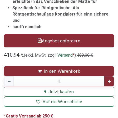
erleichtern das Verschieben der Matte für
Spezifisch für Röntgentische: Als
Röntgentischauflage konzipiert für eine sichere
und
hautfreundlich
Angebot anfordern
410,94
€
(exkl. MwSt. zzgl.
Versand
*
)
489,00
€
In den Warenkorb
Jetzt kaufen
Auf die Wunschliste
*Gratis Versand ab 250 €