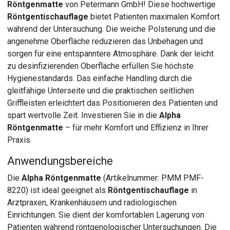
Röntgenmatte
von Petermann GmbH! Diese hochwertige
Röntgentischauflage
bietet Patienten maximalen Komfort
während der Untersuchung. Die weiche Polsterung und die
angenehme Oberfläche reduzieren das Unbehagen und
sorgen für eine entspanntere Atmosphäre. Dank der leicht
zu desinfizierenden Oberfläche erfüllen Sie höchste
Hygienestandards. Das einfache Handling durch die
gleitfähige Unterseite und die praktischen seitlichen
Griffleisten erleichtert das Positionieren des Patienten und
spart wertvolle Zeit. Investieren Sie in die
Alpha
Röntgenmatte
– für mehr Komfort und Effizienz in Ihrer
Praxis.
Anwendungsbereiche
Die
Alpha Röntgenmatte
(Artikelnummer: PMM PMF-
8220) ist ideal geeignet als
Röntgentischauflage
in
Arztpraxen, Krankenhäusern und radiologischen
Einrichtungen. Sie dient der komfortablen Lagerung von
Patienten während röntgenologischer Untersuchungen. Die