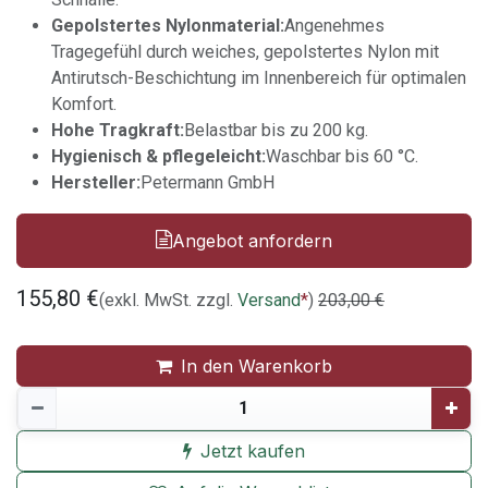
Gepolstertes Nylonmaterial:
Angenehmes
Tragegefühl durch weiches, gepolstertes Nylon mit
Antirutsch-Beschichtung im Innenbereich für optimalen
Komfort.
Hohe Tragkraft:
Belastbar bis zu 200 kg.
Hygienisch & pflegeleicht:
Waschbar bis 60 °C.
Hersteller:
Petermann GmbH
Angebot anfordern
155,80
€
(exkl. MwSt. zzgl.
Versand
*
)
203,00
€
In den Warenkorb
Jetzt kaufen