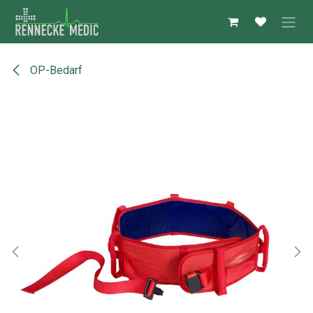
Zum Inhalt springen
OP-Bedarf