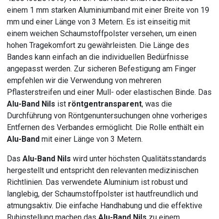
einem 1 mm starken Aluminiumband mit einer Breite von 19
mm und einer Länge von 3 Metern. Es ist einseitig mit
einem weichen Schaumstoffpolster versehen, um einen
hohen Tragekomfort zu gewährleisten. Die Länge des
Bandes kann einfach an die individuellen Bedürfnisse
angepasst werden. Zur sicheren Befestigung am Finger
empfehlen wir die Verwendung von mehreren
Pflasterstreifen und einer Mull- oder elastischen Binde. Das
Alu-Band Nils
ist
röntgentransparent
, was die
Durchführung von Röntgenuntersuchungen ohne vorheriges
Entfernen des Verbandes ermöglicht. Die Rolle enthält ein
Alu-Band
mit einer Länge von 3 Metern.
Das
Alu-Band Nils
wird unter höchsten Qualitätsstandards
hergestellt und entspricht den relevanten medizinischen
Richtlinien. Das verwendete Aluminium ist robust und
langlebig, der Schaumstoffpolster ist hautfreundlich und
atmungsaktiv. Die einfache Handhabung und die effektive
Ruhigstellung machen das
Alu-Band Nils
zu einem