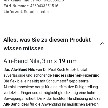
Artikelnummer:
PKO 10320000.73
EAN-Nummer:
4260433251516
Lieferzeit:
Sofort lieferbar
Alles, was Sie zu diesem Produkt
wissen müssen
Alu-Band Nils, 3 m x 19 mm
Das
Alu-Band Nils
von Dr. Paul Koch GmbH bietet
zuverlässige und schonende
Fingerschienen-Fixierung
.
Die flexible, einseitig mit Schaumstoff gepolsterte
Aluminiumschiene sorgt für eine effektive Ruhigstellung
verletzter Finger und ermöglicht gleichzeitig eine hohe
Bewegungsfreiheit. Dank der leichten Handhabung ist das
Alu-Band
ideal für die Anwendung im häuslichen Bereich