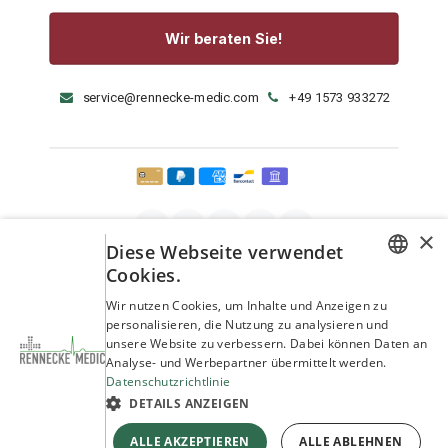
Wir beraten Sie!
service@rennecke-medic.com
+49 1573 933272
×
Diese Webseite verwendet
Cookies.
GERMAN
Wir nutzen Cookies, um Inhalte und Anzeigen zu
personalisieren, die Nutzung zu analysieren und
ENGLISH
unsere Website zu verbessern. Dabei können Daten an
Analyse- und Werbepartner übermittelt werden.
Datenschutzrichtlinie
DETAILS ANZEIGEN
Copyright © Rennecke-Medic GmbH
ALLE AKZEPTIEREN
ALLE ABLEHNEN