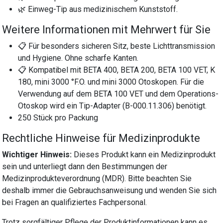
🌿 Einweg-Tip aus medizinischem Kunststoff.
Weitere Informationen mit Mehrwert für Sie
📋 Für besonders sicheren Sitz, beste Lichttransmission
und Hygiene. Ohne scharfe Kanten.
📋 Kompatibel mit BETA 400, BETA 200, BETA 100 VET, K
180, mini 3000 °F.O. und mini 3000 Otoskopen. Für die
Verwendung auf dem BETA 100 VET und dem Operations-
Otoskop wird ein Tip-Adapter (B-000.11.306) benötigt.
250 Stück pro Packung
Rechtliche Hinweise für Medizinprodukte
Wichtiger Hinweis:
Dieses Produkt kann ein Medizinprodukt
sein und unterliegt dann den Bestimmungen der
Medizinprodukteverordnung (MDR). Bitte beachten Sie
deshalb immer die Gebrauchsanweisung und wenden Sie sich
bei Fragen an qualifiziertes Fachpersonal.
Trotz sorgfältiger Pflege der Produktinformationen kann es