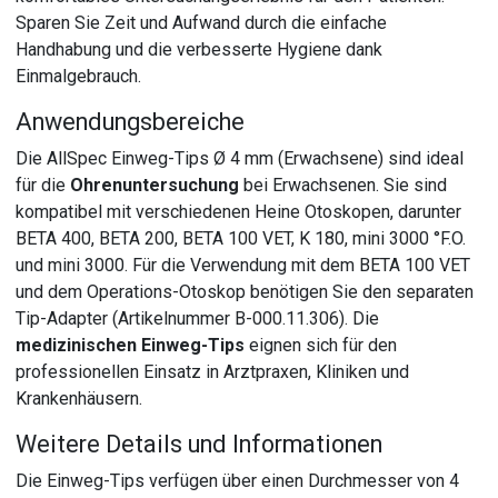
Sparen Sie Zeit und Aufwand durch die einfache
Handhabung und die verbesserte Hygiene dank
Einmalgebrauch.
Anwendungsbereiche
Die AllSpec Einweg-Tips Ø 4 mm (Erwachsene) sind ideal
für die
Ohrenuntersuchung
bei Erwachsenen. Sie sind
kompatibel mit verschiedenen Heine Otoskopen, darunter
BETA 400, BETA 200, BETA 100 VET, K 180, mini 3000 °F.O.
und mini 3000. Für die Verwendung mit dem BETA 100 VET
und dem Operations-Otoskop benötigen Sie den separaten
Tip-Adapter (Artikelnummer B-000.11.306). Die
medizinischen Einweg-Tips
eignen sich für den
professionellen Einsatz in Arztpraxen, Kliniken und
Krankenhäusern.
Weitere Details und Informationen
Die Einweg-Tips verfügen über einen Durchmesser von 4