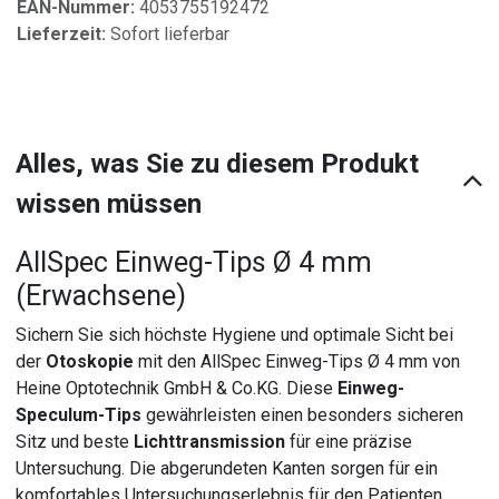
EAN-Nummer:
4053755192472
Lieferzeit:
Sofort lieferbar
Alles, was Sie zu diesem Produkt
wissen müssen
AllSpec Einweg-Tips Ø 4 mm
(Erwachsene)
Sichern Sie sich höchste Hygiene und optimale Sicht bei
der
Otoskopie
mit den AllSpec Einweg-Tips Ø 4 mm von
Heine Optotechnik GmbH & Co.KG. Diese
Einweg-
Speculum-Tips
gewährleisten einen besonders sicheren
Sitz und beste
Lichttransmission
für eine präzise
Untersuchung. Die abgerundeten Kanten sorgen für ein
komfortables Untersuchungserlebnis für den Patienten.