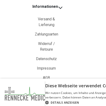
Informationen
Versand &
Lieferung
Zahlungsarten
Widerruf /
Retoure
Datenschutz
Impressum
AGB
Diese Webseite verwendet C
Wir nutzen Cookies, um Inhalte und Anzeige
verbessern. Dabei können Daten an Analyse
DETAILS ANZEIGEN