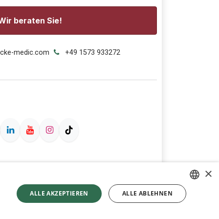
Wir beraten Sie!
ecke-medic.com
+49 1573 933272
×
ALLE AKZEPTIEREN
ALLE ABLEHNEN
GERMAN
ENGLISH