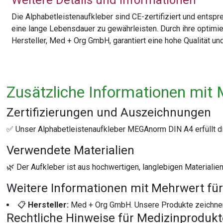
Weitere Details und Informationen
Die Alphabetleistenaufkleber sind CE-zertifiziert und entsp
eine lange Lebensdauer zu gewährleisten. Durch ihre optimie
Hersteller, Med + Org GmbH, garantiert eine hohe Qualität u
Zusätzliche Informationen mit 
Zertifizierungen und Auszeichnungen
✅ Unser Alphabetleistenaufkleber MEGAnorm DIN A4 erfüllt die 
Verwendete Materialien
🌿 Der Aufkleber ist aus hochwertigen, langlebigen Materialie
Weitere Informationen mit Mehrwert für
📋
Hersteller:
Med + Org GmbH. Unsere Produkte zeichnen s
Rechtliche Hinweise für Medizinproduk