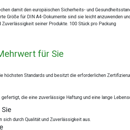
rechen damit den europäischen Sicherheits- und Gesundheitsstand
rte Größe für DIN A4-Dokumente sind sie leicht anzuwenden und b
nd Zuverlässigkeit seiner Produkte. 100 Stück pro Packung
Mehrwert für Sie
höchsten Standards und besitzt die erforderlichen Zertifizierun
n gefertigt, die eine zuverlässige Haftung und eine lange Leben
 Sie
ich durch Qualität und Zuverlässigkeit aus.
te