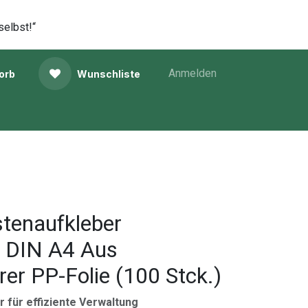
selbst!“
Anmelden
orb
Wunschliste
stenaufkleber
DIN A4 Aus
rer PP-Folie (100 Stck.)
 für effiziente Verwaltung