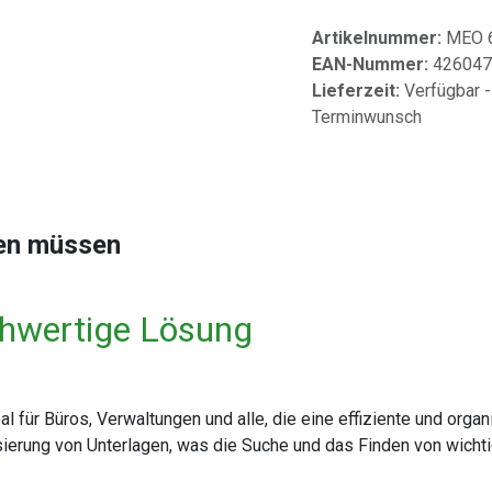
Artikelnummer:
MEO 
EAN-Nummer:
426047
Lieferzeit:
Verfügbar -
Terminwunsch
sen müssen
chwertige Lösung
 für Büros, Verwaltungen und alle, die eine effiziente und orga
sierung von Unterlagen, was die Suche und das Finden von wicht