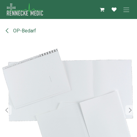
Zum Inhalt springen
OP-Bedarf